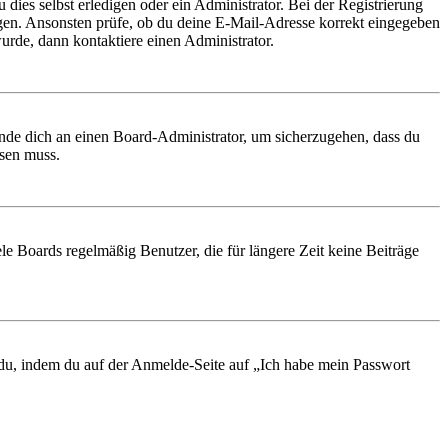
 dies selbst erledigen oder ein Administrator. Bei der Registrierung
ungen. Ansonsten prüfe, ob du deine E-Mail-Adresse korrekt eingegeben
urde, dann kontaktiere einen Administrator.
ende dich an einen Board-Administrator, um sicherzugehen, dass du
ösen muss.
le Boards regelmäßig Benutzer, die für längere Zeit keine Beiträge
t du, indem du auf der Anmelde-Seite auf „Ich habe mein Passwort