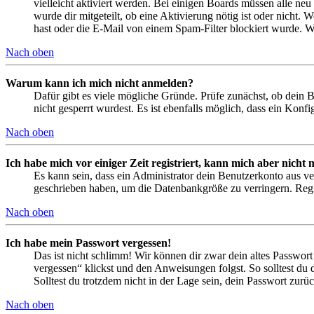
vielleicht aktiviert werden. Bei einigen Boards müssen alle neu
wurde dir mitgeteilt, ob eine Aktivierung nötig ist oder nicht
hast oder die E-Mail von einem Spam-Filter blockiert wurde. We
Nach oben
Warum kann ich mich nicht anmelden?
Dafür gibt es viele mögliche Gründe. Prüfe zunächst, ob dein 
nicht gesperrt wurdest. Es ist ebenfalls möglich, dass ein Konf
Nach oben
Ich habe mich vor einiger Zeit registriert, kann mich aber nich
Es kann sein, dass ein Administrator dein Benutzerkonto aus ve
geschrieben haben, um die Datenbankgröße zu verringern. Regis
Nach oben
Ich habe mein Passwort vergessen!
Das ist nicht schlimm! Wir können dir zwar dein altes Passwort
vergessen“ klickst und den Anweisungen folgst. So solltest du
Solltest du trotzdem nicht in der Lage sein, dein Passwort zur
Nach oben