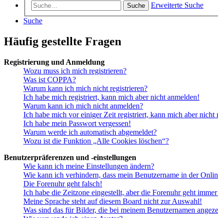
Erweiterte Suche
Suche
Suche
Häufig gestellte Fragen
Registrierung und Anmeldung
Wozu muss ich mich registrieren?
Was ist COPPA?
Warum kann ich mich nicht registrieren?
Ich habe mich registriert, kann mich aber nicht anmelden!
Warum kann ich mich nicht anmelden?
Ich habe mich vor einiger Zeit registriert, kann mich aber nich
Ich habe mein Passwort vergessen!
Warum werde ich automatisch abgemeldet?
Wozu ist die Funktion „Alle Cookies löschen“?
Benutzerpräferenzen und -einstellungen
Wie kann ich meine Einstellungen ändern?
Wie kann ich verhindern, dass mein Benutzername in der Onlin
Die Forenuhr geht falsch!
Ich habe die Zeitzone eingestellt, aber die Forenuhr geht immer
Meine Sprache steht auf diesem Board nicht zur Auswahl!
Was sind das für Bilder, die bei meinem Benutzernamen angez