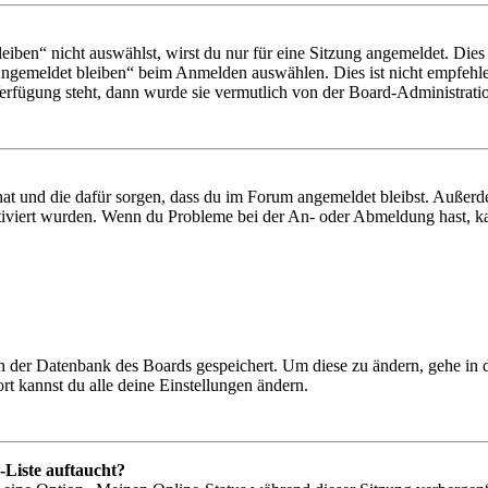
en“ nicht auswählst, wirst du nur für eine Sitzung angemeldet. Dies
Angemeldet bleiben“ beim Anmelden auswählen. Dies ist nicht empfehle
Verfügung steht, dann wurde sie vermutlich von der Board-Administratio
 hat und die dafür sorgen, dass du im Forum angemeldet bleibst. Außer
tiviert wurden. Wenn du Probleme bei der An- oder Abmeldung hast, ka
 in der Datenbank des Boards gespeichert. Um diese zu ändern, gehe in
t kannst du alle deine Einstellungen ändern.
-Liste auftaucht?