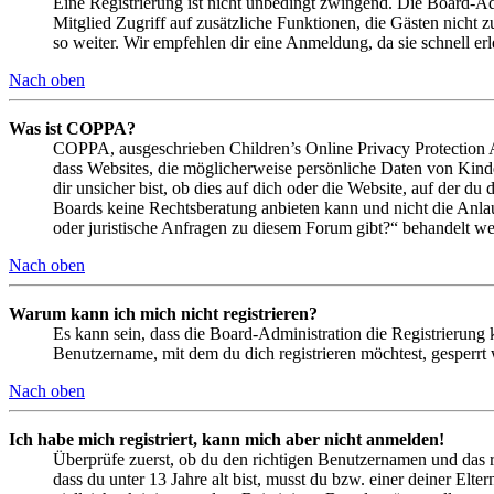
Eine Registrierung ist nicht unbedingt zwingend. Die Board-Admin
Mitglied Zugriff auf zusätzliche Funktionen, die Gästen nicht 
so weiter. Wir empfehlen dir eine Anmeldung, da sie schnell erled
Nach oben
Was ist COPPA?
COPPA, ausgeschrieben Children’s Online Privacy Protection Ac
dass Websites, die möglicherweise persönliche Daten von Kind
dir unsicher bist, ob dies auf dich oder die Website, auf der du 
Boards keine Rechtsberatung anbieten kann und nicht die Anlauf
oder juristische Anfragen zu diesem Forum gibt?“ behandelt w
Nach oben
Warum kann ich mich nicht registrieren?
Es kann sein, dass die Board-Administration die Registrierung
Benutzername, mit dem du dich registrieren möchtest, gesperrt
Nach oben
Ich habe mich registriert, kann mich aber nicht anmelden!
Überprüfe zuerst, ob du den richtigen Benutzernamen und das 
dass du unter 13 Jahre alt bist, musst du bzw. einer deiner Elt