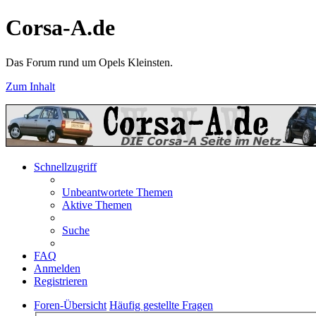
Corsa-A.de
Das Forum rund um Opels Kleinsten.
Zum Inhalt
Schnellzugriff
Unbeantwortete Themen
Aktive Themen
Suche
FAQ
Anmelden
Registrieren
Foren-Übersicht
Häufig gestellte Fragen