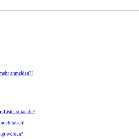
t mehr anmelden?!
e-Liste auftaucht?
 noch falsch!
eigt werden?