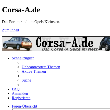
Corsa-A.de
Das Forum rund um Opels Kleinsten.
Zum Inhalt
Schnellzugriff
Unbeantwortete Themen
Aktive Themen
Suche
FAQ
Anmelden
Registrieren
Foren-Übersicht