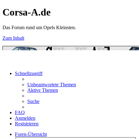
Corsa-A.de
Das Forum rund um Opels Kleinsten.
Zum Inhalt
Schnellzugriff
Unbeantwortete Themen
Aktive Themen
Suche
FAQ
Anmelden
Registrieren
Foren-Übersicht