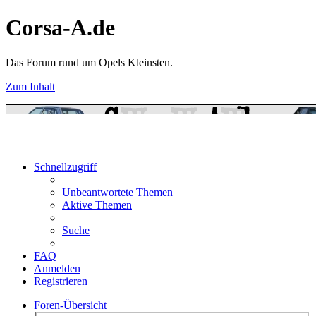
Corsa-A.de
Das Forum rund um Opels Kleinsten.
Zum Inhalt
Schnellzugriff
Unbeantwortete Themen
Aktive Themen
Suche
FAQ
Anmelden
Registrieren
Foren-Übersicht