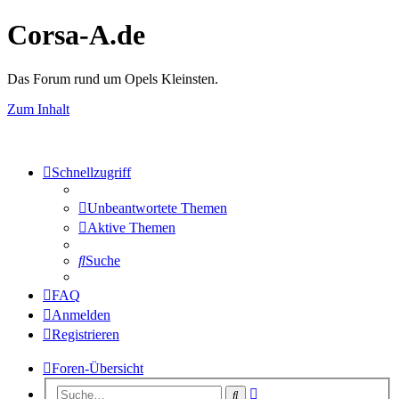
Corsa-A.de
Das Forum rund um Opels Kleinsten.
Zum Inhalt
Schnellzugriff
Unbeantwortete Themen
Aktive Themen
Suche
FAQ
Anmelden
Registrieren
Foren-Übersicht
Erweiterte
Suche