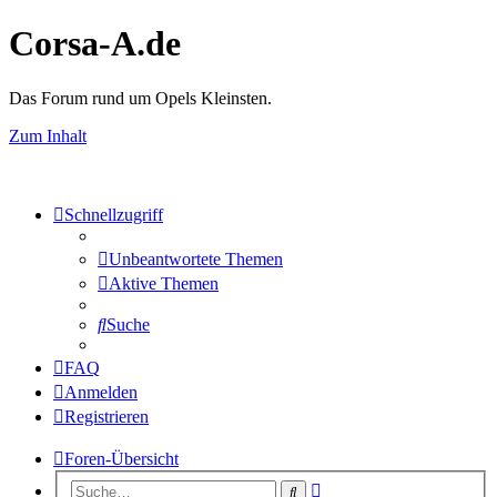
Corsa-A.de
Das Forum rund um Opels Kleinsten.
Zum Inhalt
Schnellzugriff
Unbeantwortete Themen
Aktive Themen
Suche
FAQ
Anmelden
Registrieren
Foren-Übersicht
Erweiterte
Suche