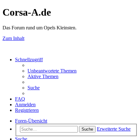
Corsa-A.de
Das Forum rund um Opels Kleinsten.
Zum Inhalt
Schnellzugriff
Unbeantwortete Themen
Aktive Themen
Suche
FAQ
Anmelden
Registrieren
Foren-Übersicht
Erweiterte Suche
Suche
Suche