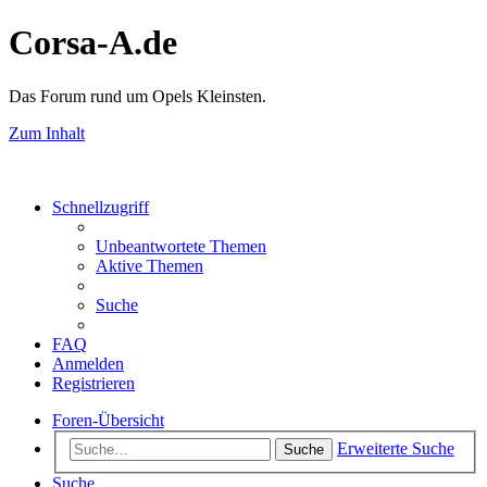
Corsa-A.de
Das Forum rund um Opels Kleinsten.
Zum Inhalt
Schnellzugriff
Unbeantwortete Themen
Aktive Themen
Suche
FAQ
Anmelden
Registrieren
Foren-Übersicht
Erweiterte Suche
Suche
Suche