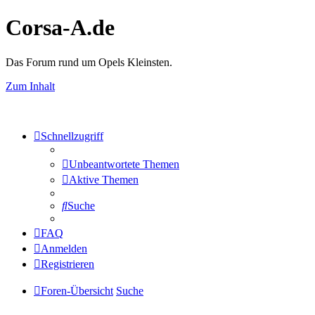
Corsa-A.de
Das Forum rund um Opels Kleinsten.
Zum Inhalt
Schnellzugriff
Unbeantwortete Themen
Aktive Themen
Suche
FAQ
Anmelden
Registrieren
Foren-Übersicht
Suche