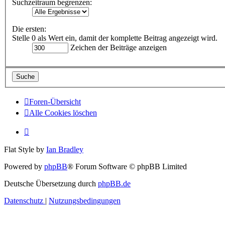
Suchzeitraum begrenzen:
Die ersten:
Stelle 0 als Wert ein, damit der komplette Beitrag angezeigt wird.
Zeichen der Beiträge anzeigen
Foren-Übersicht
Alle Cookies löschen
Flat Style by
Ian Bradley
Powered by
phpBB
® Forum Software © phpBB Limited
Deutsche Übersetzung durch
phpBB.de
Datenschutz
|
Nutzungsbedingungen