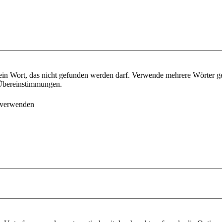
ein Wort, das nicht gefunden werden darf. Verwende mehrere Wörter g
e Übereinstimmungen.
 verwenden