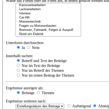
Wähle das Forum oder die Foren aus, in denen gesucht werden soll.
Unterforen durchsuchen:
Ja
Nein
Innerhalb suchen:
Betreff und Text der Beiträge
Nur im Text der Beiträge
Nur im Betreff der Themen
Nur im ersten Beitrag der Themen
Ergebnisse anzeigen als:
Beiträge
Themen
Ergebnisse sortieren nach:
Aufsteigend
Abstei