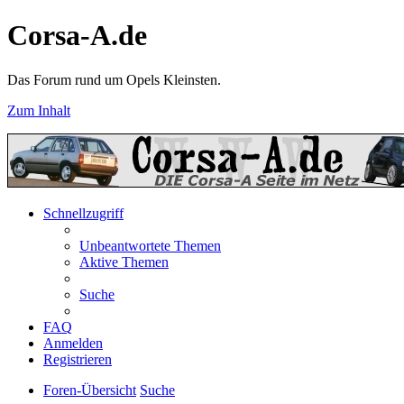
Corsa-A.de
Das Forum rund um Opels Kleinsten.
Zum Inhalt
Schnellzugriff
Unbeantwortete Themen
Aktive Themen
Suche
FAQ
Anmelden
Registrieren
Foren-Übersicht
Suche