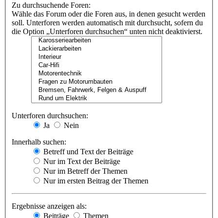
Zu durchsuchende Foren:
Wähle das Forum oder die Foren aus, in denen gesucht werden
soll. Unterforen werden automatisch mit durchsucht, sofern du
die Option „Unterforen durchsuchen“ unten nicht deaktivierst.
Unterforen durchsuchen:
Ja
Nein
Innerhalb suchen:
Betreff und Text der Beiträge
Nur im Text der Beiträge
Nur im Betreff der Themen
Nur im ersten Beitrag der Themen
Ergebnisse anzeigen als:
Beiträge
Themen