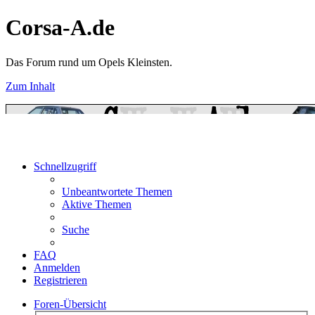
Corsa-A.de
Das Forum rund um Opels Kleinsten.
Zum Inhalt
Schnellzugriff
Unbeantwortete Themen
Aktive Themen
Suche
FAQ
Anmelden
Registrieren
Foren-Übersicht