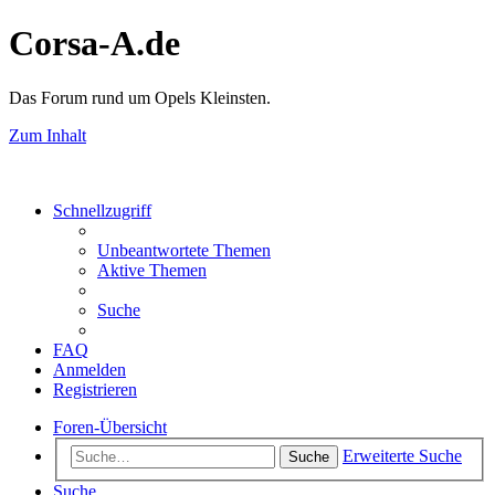
Corsa-A.de
Das Forum rund um Opels Kleinsten.
Zum Inhalt
Schnellzugriff
Unbeantwortete Themen
Aktive Themen
Suche
FAQ
Anmelden
Registrieren
Foren-Übersicht
Erweiterte Suche
Suche
Suche