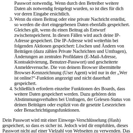
Passwort notwendig. Wenn durch den Betreiber weitere
Daten als notwendig festgelegt wurden, so ist dies für dich
vor deren Eingabe ersichtlich.
Wenn du einen Beitrag oder eine private Nachricht erstellst,
so werden die dort eingegebenen Daten ebenfalls gespeichert.
Gleiches gilt, wenn du einen Beitrag als Entwurf
zwischenspeicherst. In diesen Fällen wird auch deine IP-
Adresse gespeichert. Die IP-Adresse wird weiterhin bei
folgenden Aktionen gespeichert: Löschen und Ändern von
Beiträgen (dazu zählen Private Nachrichten und Umfragen),
Änderungen an zentralen Profildaten (E-Mail-Adresse,
Kontoaktivierung, Benutzer-Passwort) und gescheiterte
Anmeldeversuche. Die von deinem Browser übermittelte
Browser-Kennzeichnung (User Agent) wird nur in der „Wer
ist online?“-Funktion angezeigt und nicht dauerhaft
gespeichert.
Schließlich erfordern einzelne Funktionen des Boards, dass
weitere Daten gespeichert werden. Dazu gehören dein
Abstimmungsverhalten bei Umfragen, der Gelesen-Status von
deinen Beiträgen oder explizit von dir gesetzte Lesezeichen
oder Benachrichtigungsfunktionen.
Dein Passwort wird mit einer Einwege-Verschlüsselung (Hash)
gespeichert, so dass es sicher ist. Jedoch wird dir empfohlen, dieses
Passwort nicht auf einer Vielzahl von Webseiten zu verwenden. Das