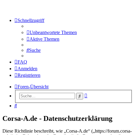
Schnellzugriff
Unbeantwortete Themen
Aktive Themen
Suche
FAQ
Anmelden
Registrieren
Foren-Übersicht
Erweiterte
Suche
Suche
Suche
Corsa-A.de - Datenschutzerklärung
Diese Richtlinie beschreibt, wie „Corsa-A.de“ („https://forum.corsa-