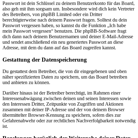
Passwort ist dein Schlüssel zu deinem Benutzerkonto für das Board,
also geh mit ihm sorgsam um. Insbesondere wird dich kein Vertreter
des Betreibers, von phpBB Limited oder ein Dritter
berechtigterweise nach deinem Passwort fragen. Solltest du dein
Passwort vergessen haben, so kannst du die Funktion „Ich habe
mein Passwort vergessen“ benutzen. Die phpBB-Software fragt
dich dann nach deinem Benutzernamen und deiner E-Mail-Adresse
und sendet anschließend ein neu generiertes Passwort an diese
Adresse, mit dem du dann auf das Board zugreifen kannst.
Gestattung der Datenspeicherung
Du gestattest dem Betreiber, die von dir eingegebenen und oben
näher spezifizierten Daten zu speichern, um das Board betreiben
und anbieten zu können.
Darüber hinaus ist der Betreiber berechtigt, im Rahmen einer
Interessenabwägung zwischen deinen und seinen Interessen sowie
den Interessen Dritter, Zeitpunkte von Zugriffen und Aktionen
zusammen mit deiner IP-Adresse und der von deinem Browser
übermittelter Browser-Kennung zu speichern, sofern dies zur
Gefahrenabwehr oder zur rechtlichen Nachverfolgbarkeit notwendig
ist.