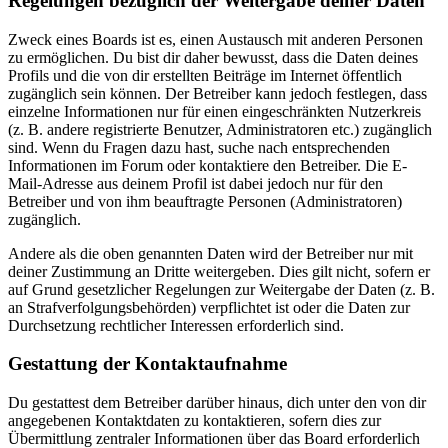
Regelungen bezüglich der Weitergabe deiner Daten
Zweck eines Boards ist es, einen Austausch mit anderen Personen
zu ermöglichen. Du bist dir daher bewusst, dass die Daten deines
Profils und die von dir erstellten Beiträge im Internet öffentlich
zugänglich sein können. Der Betreiber kann jedoch festlegen, dass
einzelne Informationen nur für einen eingeschränkten Nutzerkreis
(z. B. andere registrierte Benutzer, Administratoren etc.) zugänglich
sind. Wenn du Fragen dazu hast, suche nach entsprechenden
Informationen im Forum oder kontaktiere den Betreiber. Die E-
Mail-Adresse aus deinem Profil ist dabei jedoch nur für den
Betreiber und von ihm beauftragte Personen (Administratoren)
zugänglich.
Andere als die oben genannten Daten wird der Betreiber nur mit
deiner Zustimmung an Dritte weitergeben. Dies gilt nicht, sofern er
auf Grund gesetzlicher Regelungen zur Weitergabe der Daten (z. B.
an Strafverfolgungsbehörden) verpflichtet ist oder die Daten zur
Durchsetzung rechtlicher Interessen erforderlich sind.
Gestattung der Kontaktaufnahme
Du gestattest dem Betreiber darüber hinaus, dich unter den von dir
angegebenen Kontaktdaten zu kontaktieren, sofern dies zur
Übermittlung zentraler Informationen über das Board erforderlich