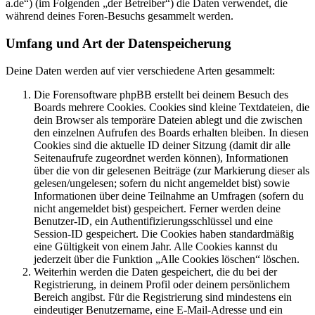
a.de“) (im Folgenden „der Betreiber“) die Daten verwendet, die
während deines Foren-Besuchs gesammelt werden.
Umfang und Art der Datenspeicherung
Deine Daten werden auf vier verschiedene Arten gesammelt:
Die Forensoftware phpBB erstellt bei deinem Besuch des
Boards mehrere Cookies. Cookies sind kleine Textdateien, die
dein Browser als temporäre Dateien ablegt und die zwischen
den einzelnen Aufrufen des Boards erhalten bleiben. In diesen
Cookies sind die aktuelle ID deiner Sitzung (damit dir alle
Seitenaufrufe zugeordnet werden können), Informationen
über die von dir gelesenen Beiträge (zur Markierung dieser als
gelesen/ungelesen; sofern du nicht angemeldet bist) sowie
Informationen über deine Teilnahme an Umfragen (sofern du
nicht angemeldet bist) gespeichert. Ferner werden deine
Benutzer-ID, ein Authentifizierungsschlüssel und eine
Session-ID gespeichert. Die Cookies haben standardmäßig
eine Gültigkeit von einem Jahr. Alle Cookies kannst du
jederzeit über die Funktion „Alle Cookies löschen“ löschen.
Weiterhin werden die Daten gespeichert, die du bei der
Registrierung, in deinem Profil oder deinem persönlichem
Bereich angibst. Für die Registrierung sind mindestens ein
eindeutiger Benutzername, eine E-Mail-Adresse und ein