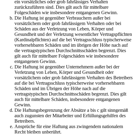
ein vorsätzliches oder grob fahrlässiges Verhalten
zurückzuführen sind. Dies gilt auch für mittelbare
Folgeschäden wie insbesondere entgangenen Gewinn.
Die Haftung ist gegenüber Verbrauchern außer bei
vorsätzlichem oder grob fahrlässigem Verhalten oder bei
Schäden aus der Verletzung von Leben, Körper und
Gesundheit und der Verletzung wesentlicher Vertragspflichten
(Kardinalpflichten) auf die bei Vertragsschluss typischerweise
vorhersehbaren Schäden und im übrigen der Höhe nach auf
die vertragstypischen Durchschnittsschäden begrenzt. Dies
gilt auch für mittelbare Folgeschäden wie insbesondere
entgangenen Gewinn.
Die Haftung ist gegenüber Unternehmern außer bei der
Verletzung von Leben, Körper und Gesundheit oder
vorsätzlichem oder grob fahrlässigem Verhalten des Betreibers
auf die bei Vertragsschluss typischerweise vorhersehbaren
Schäden und im Übrigen der Höhe nach auf die
vertragstypischen Durchschnittsschäden begrenzt. Dies gilt
auch für mittelbare Schäden, insbesondere entgangenen
Gewinn.
Die Haftungsbegrenzung der Absätze a bis c gilt sinngemäß
auch zugunsten der Mitarbeiter und Erfüllungsgehilfen des
Betreibers.
Ansprüche für eine Haftung aus zwingendem nationalem
Recht bleiben unberührt.