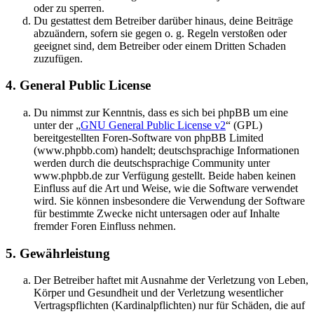
oder zu sperren.
Du gestattest dem Betreiber darüber hinaus, deine Beiträge
abzuändern, sofern sie gegen o. g. Regeln verstoßen oder
geeignet sind, dem Betreiber oder einem Dritten Schaden
zuzufügen.
4. General Public License
Du nimmst zur Kenntnis, dass es sich bei phpBB um eine
unter der „
GNU General Public License v2
“ (GPL)
bereitgestellten Foren-Software von phpBB Limited
(www.phpbb.com) handelt; deutschsprachige Informationen
werden durch die deutschsprachige Community unter
www.phpbb.de zur Verfügung gestellt. Beide haben keinen
Einfluss auf die Art und Weise, wie die Software verwendet
wird. Sie können insbesondere die Verwendung der Software
für bestimmte Zwecke nicht untersagen oder auf Inhalte
fremder Foren Einfluss nehmen.
5. Gewährleistung
Der Betreiber haftet mit Ausnahme der Verletzung von Leben,
Körper und Gesundheit und der Verletzung wesentlicher
Vertragspflichten (Kardinalpflichten) nur für Schäden, die auf