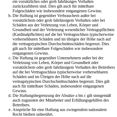
ein vorsätzliches oder grob fahrlässiges Verhalten
zurückzuführen sind. Dies gilt auch für mittelbare
Folgeschäden wie insbesondere entgangenen Gewinn.
Die Haftung ist gegenüber Verbrauchern außer bei
vorsätzlichem oder grob fahrlässigem Verhalten oder bei
Schäden aus der Verletzung von Leben, Körper und
Gesundheit und der Verletzung wesentlicher Vertragspflichten
(Kardinalpflichten) auf die bei Vertragsschluss typischerweise
vorhersehbaren Schäden und im übrigen der Höhe nach auf
die vertragstypischen Durchschnittsschäden begrenzt. Dies
gilt auch für mittelbare Folgeschäden wie insbesondere
entgangenen Gewinn.
Die Haftung ist gegenüber Unternehmern außer bei der
Verletzung von Leben, Körper und Gesundheit oder
vorsätzlichem oder grob fahrlässigem Verhalten des Betreibers
auf die bei Vertragsschluss typischerweise vorhersehbaren
Schäden und im Übrigen der Höhe nach auf die
vertragstypischen Durchschnittsschäden begrenzt. Dies gilt
auch für mittelbare Schäden, insbesondere entgangenen
Gewinn.
Die Haftungsbegrenzung der Absätze a bis c gilt sinngemäß
auch zugunsten der Mitarbeiter und Erfüllungsgehilfen des
Betreibers.
Ansprüche für eine Haftung aus zwingendem nationalem
Recht bleiben unberührt.