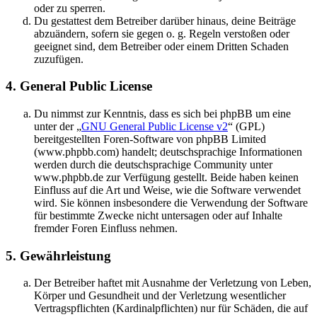
oder zu sperren.
Du gestattest dem Betreiber darüber hinaus, deine Beiträge
abzuändern, sofern sie gegen o. g. Regeln verstoßen oder
geeignet sind, dem Betreiber oder einem Dritten Schaden
zuzufügen.
4. General Public License
Du nimmst zur Kenntnis, dass es sich bei phpBB um eine
unter der „
GNU General Public License v2
“ (GPL)
bereitgestellten Foren-Software von phpBB Limited
(www.phpbb.com) handelt; deutschsprachige Informationen
werden durch die deutschsprachige Community unter
www.phpbb.de zur Verfügung gestellt. Beide haben keinen
Einfluss auf die Art und Weise, wie die Software verwendet
wird. Sie können insbesondere die Verwendung der Software
für bestimmte Zwecke nicht untersagen oder auf Inhalte
fremder Foren Einfluss nehmen.
5. Gewährleistung
Der Betreiber haftet mit Ausnahme der Verletzung von Leben,
Körper und Gesundheit und der Verletzung wesentlicher
Vertragspflichten (Kardinalpflichten) nur für Schäden, die auf