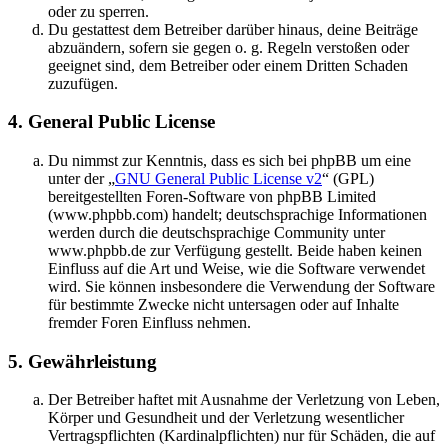
oder zu sperren.
Du gestattest dem Betreiber darüber hinaus, deine Beiträge
abzuändern, sofern sie gegen o. g. Regeln verstoßen oder
geeignet sind, dem Betreiber oder einem Dritten Schaden
zuzufügen.
4. General Public License
Du nimmst zur Kenntnis, dass es sich bei phpBB um eine
unter der „
GNU General Public License v2
“ (GPL)
bereitgestellten Foren-Software von phpBB Limited
(www.phpbb.com) handelt; deutschsprachige Informationen
werden durch die deutschsprachige Community unter
www.phpbb.de zur Verfügung gestellt. Beide haben keinen
Einfluss auf die Art und Weise, wie die Software verwendet
wird. Sie können insbesondere die Verwendung der Software
für bestimmte Zwecke nicht untersagen oder auf Inhalte
fremder Foren Einfluss nehmen.
5. Gewährleistung
Der Betreiber haftet mit Ausnahme der Verletzung von Leben,
Körper und Gesundheit und der Verletzung wesentlicher
Vertragspflichten (Kardinalpflichten) nur für Schäden, die auf