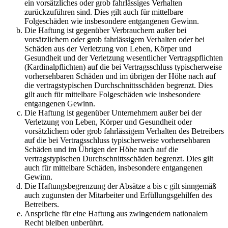
ein vorsätzliches oder grob fahrlässiges Verhalten
zurückzuführen sind. Dies gilt auch für mittelbare
Folgeschäden wie insbesondere entgangenen Gewinn.
Die Haftung ist gegenüber Verbrauchern außer bei
vorsätzlichem oder grob fahrlässigem Verhalten oder bei
Schäden aus der Verletzung von Leben, Körper und
Gesundheit und der Verletzung wesentlicher Vertragspflichten
(Kardinalpflichten) auf die bei Vertragsschluss typischerweise
vorhersehbaren Schäden und im übrigen der Höhe nach auf
die vertragstypischen Durchschnittsschäden begrenzt. Dies
gilt auch für mittelbare Folgeschäden wie insbesondere
entgangenen Gewinn.
Die Haftung ist gegenüber Unternehmern außer bei der
Verletzung von Leben, Körper und Gesundheit oder
vorsätzlichem oder grob fahrlässigem Verhalten des Betreibers
auf die bei Vertragsschluss typischerweise vorhersehbaren
Schäden und im Übrigen der Höhe nach auf die
vertragstypischen Durchschnittsschäden begrenzt. Dies gilt
auch für mittelbare Schäden, insbesondere entgangenen
Gewinn.
Die Haftungsbegrenzung der Absätze a bis c gilt sinngemäß
auch zugunsten der Mitarbeiter und Erfüllungsgehilfen des
Betreibers.
Ansprüche für eine Haftung aus zwingendem nationalem
Recht bleiben unberührt.