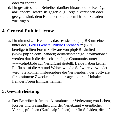
oder zu sperren.
Du gestattest dem Betreiber darüber hinaus, deine Beiträge
abzuändern, sofern sie gegen o. g. Regeln verstoßen oder
geeignet sind, dem Betreiber oder einem Dritten Schaden
zuzufügen.
4. General Public License
Du nimmst zur Kenntnis, dass es sich bei phpBB um eine
unter der „
GNU General Public License v2
“ (GPL)
bereitgestellten Foren-Software von phpBB Limited
(www.phpbb.com) handelt; deutschsprachige Informationen
werden durch die deutschsprachige Community unter
www.phpbb.de zur Verfügung gestellt. Beide haben keinen
Einfluss auf die Art und Weise, wie die Software verwendet
wird. Sie können insbesondere die Verwendung der Software
für bestimmte Zwecke nicht untersagen oder auf Inhalte
fremder Foren Einfluss nehmen.
5. Gewährleistung
Der Betreiber haftet mit Ausnahme der Verletzung von Leben,
Körper und Gesundheit und der Verletzung wesentlicher
Vertragspflichten (Kardinalpflichten) nur für Schäden, die auf