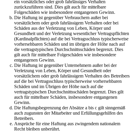
ein vorsätzliches oder grob fahrlässiges Verhalten
zurückzuführen sind. Dies gilt auch für mittelbare
Folgeschäden wie insbesondere entgangenen Gewinn.
Die Haftung ist gegenüber Verbrauchern außer bei
vorsätzlichem oder grob fahrlässigem Verhalten oder bei
Schäden aus der Verletzung von Leben, Körper und
Gesundheit und der Verletzung wesentlicher Vertragspflichten
(Kardinalpflichten) auf die bei Vertragsschluss typischerweise
vorhersehbaren Schäden und im übrigen der Höhe nach auf
die vertragstypischen Durchschnittsschäden begrenzt. Dies
gilt auch für mittelbare Folgeschäden wie insbesondere
entgangenen Gewinn.
Die Haftung ist gegenüber Unternehmern außer bei der
Verletzung von Leben, Körper und Gesundheit oder
vorsätzlichem oder grob fahrlässigem Verhalten des Betreibers
auf die bei Vertragsschluss typischerweise vorhersehbaren
Schäden und im Übrigen der Höhe nach auf die
vertragstypischen Durchschnittsschäden begrenzt. Dies gilt
auch für mittelbare Schäden, insbesondere entgangenen
Gewinn.
Die Haftungsbegrenzung der Absätze a bis c gilt sinngemäß
auch zugunsten der Mitarbeiter und Erfüllungsgehilfen des
Betreibers.
Ansprüche für eine Haftung aus zwingendem nationalem
Recht bleiben unberührt.