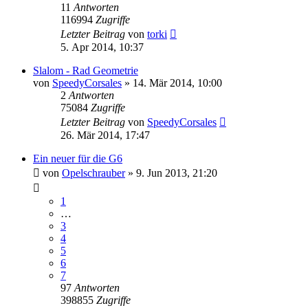
11
Antworten
116994
Zugriffe
Letzter Beitrag
von
torki
5. Apr 2014, 10:37
Slalom - Rad Geometrie
von
SpeedyCorsales
»
14. Mär 2014, 10:00
2
Antworten
75084
Zugriffe
Letzter Beitrag
von
SpeedyCorsales
26. Mär 2014, 17:47
Ein neuer für die G6
von
Opelschrauber
»
9. Jun 2013, 21:20
1
…
3
4
5
6
7
97
Antworten
398855
Zugriffe