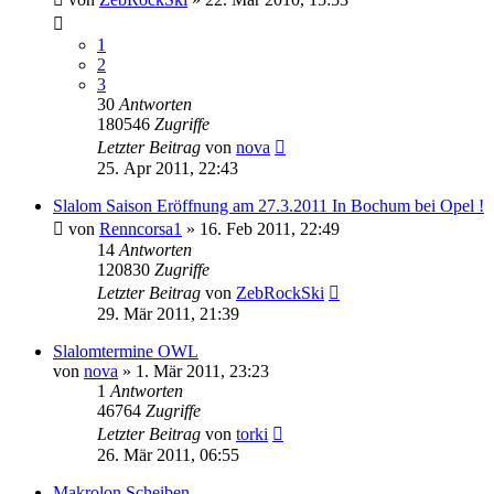
1
2
3
30
Antworten
180546
Zugriffe
Letzter Beitrag
von
nova
25. Apr 2011, 22:43
Slalom Saison Eröffnung am 27.3.2011 In Bochum bei Opel !
von
Renncorsa1
»
16. Feb 2011, 22:49
14
Antworten
120830
Zugriffe
Letzter Beitrag
von
ZebRockSki
29. Mär 2011, 21:39
Slalomtermine OWL
von
nova
»
1. Mär 2011, 23:23
1
Antworten
46764
Zugriffe
Letzter Beitrag
von
torki
26. Mär 2011, 06:55
Makrolon Scheiben