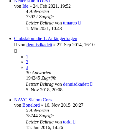
Neuer slalom corsa
von
Ide
»
24. Feb 2021, 19:52
4
Antworten
73922
Zugriffe
Letzter Beitrag
von
ttmarco
1. Mär 2021, 10:43
Clubslalom die 1. Anfängerfragen
von
dennisdkadett
»
27. Sep 2014, 16:10
1
2
3
30
Antworten
194245
Zugriffe
Letzter Beitrag
von
dennisdkadett
5. Nov 2018, 20:08
NAVC Slalom Corsa
von
Bonelord
»
16. Nov 2015, 20:27
5
Antworten
78744
Zugriffe
Letzter Beitrag
von
torki
15. Jun 2016, 14:26