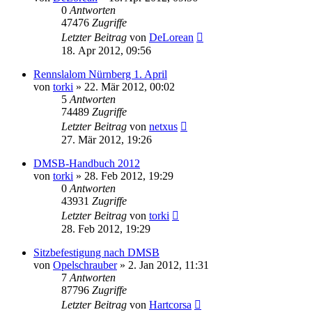
0
Antworten
47476
Zugriffe
Letzter Beitrag
von
DeLorean
18. Apr 2012, 09:56
Rennslalom Nürnberg 1. April
von
torki
»
22. Mär 2012, 00:02
5
Antworten
74489
Zugriffe
Letzter Beitrag
von
netxus
27. Mär 2012, 19:26
DMSB-Handbuch 2012
von
torki
»
28. Feb 2012, 19:29
0
Antworten
43931
Zugriffe
Letzter Beitrag
von
torki
28. Feb 2012, 19:29
Sitzbefestigung nach DMSB
von
Opelschrauber
»
2. Jan 2012, 11:31
7
Antworten
87796
Zugriffe
Letzter Beitrag
von
Hartcorsa