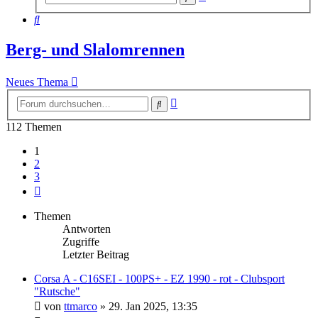
Suche
Suche
Berg- und Slalomrennen
Neues Thema
Erweiterte
Suche
Suche
112 Themen
1
2
3
Nächste
Themen
Antworten
Zugriffe
Letzter Beitrag
Corsa A - C16SEI - 100PS+ - EZ 1990 - rot - Clubsport
"Rutsche"
von
ttmarco
»
29. Jan 2025, 13:35