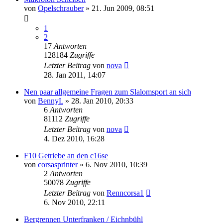
von
Opelschrauber
»
21. Jun 2009, 08:51
1
2
17
Antworten
128184
Zugriffe
Letzter Beitrag
von
nova
28. Jan 2011, 14:07
Nen paar allgemeine Fragen zum Slalomsport an sich
von
BennyL
»
28. Jan 2010, 20:33
6
Antworten
81112
Zugriffe
Letzter Beitrag
von
nova
4. Dez 2010, 16:28
F10 Getriebe an den c16se
von
corsasprinter
»
6. Nov 2010, 10:39
2
Antworten
50078
Zugriffe
Letzter Beitrag
von
Renncorsa1
6. Nov 2010, 22:11
Bergrennen Unterfranken / Eichnbühl