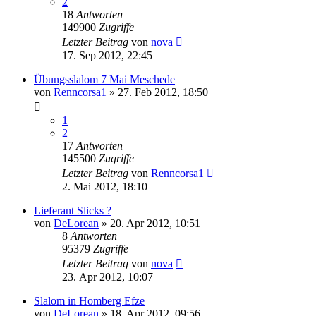
2
18
Antworten
149900
Zugriffe
Letzter Beitrag
von
nova
17. Sep 2012, 22:45
Übungsslalom 7 Mai Meschede
von
Renncorsa1
»
27. Feb 2012, 18:50
1
2
17
Antworten
145500
Zugriffe
Letzter Beitrag
von
Renncorsa1
2. Mai 2012, 18:10
Lieferant Slicks ?
von
DeLorean
»
20. Apr 2012, 10:51
8
Antworten
95379
Zugriffe
Letzter Beitrag
von
nova
23. Apr 2012, 10:07
Slalom in Homberg Efze
von
DeLorean
»
18. Apr 2012, 09:56