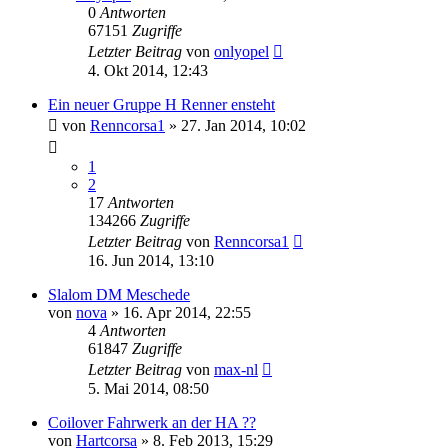
0
Antworten
67151
Zugriffe
Letzter Beitrag
von
onlyopel
4. Okt 2014, 12:43
Ein neuer Gruppe H Renner ensteht
von
Renncorsa1
»
27. Jan 2014, 10:02
1
2
17
Antworten
134266
Zugriffe
Letzter Beitrag
von
Renncorsa1
16. Jun 2014, 13:10
Slalom DM Meschede
von
nova
»
16. Apr 2014, 22:55
4
Antworten
61847
Zugriffe
Letzter Beitrag
von
max-nl
5. Mai 2014, 08:50
Coilover Fahrwerk an der HA ??
von
Hartcorsa
»
8. Feb 2013, 15:29