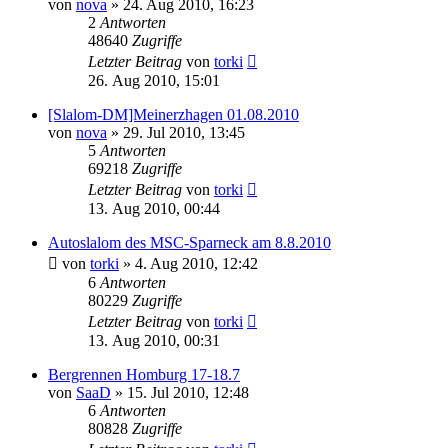
von
nova
»
24. Aug 2010, 16:23
2
Antworten
48640
Zugriffe
Letzter Beitrag
von
torki
26. Aug 2010, 15:01
[Slalom-DM]Meinerzhagen 01.08.2010
von
nova
»
29. Jul 2010, 13:45
5
Antworten
69218
Zugriffe
Letzter Beitrag
von
torki
13. Aug 2010, 00:44
Autoslalom des MSC-Sparneck am 8.8.2010
von
torki
»
4. Aug 2010, 12:42
6
Antworten
80229
Zugriffe
Letzter Beitrag
von
torki
13. Aug 2010, 00:31
Bergrennen Homburg 17-18.7
von
SaaD
»
15. Jul 2010, 12:48
6
Antworten
80828
Zugriffe