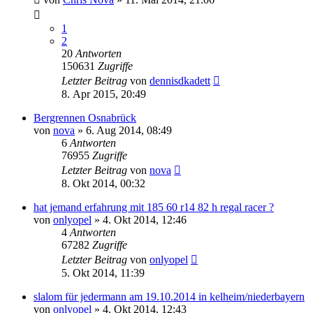
1
2
20
Antworten
150631
Zugriffe
Letzter Beitrag
von
dennisdkadett
8. Apr 2015, 20:49
Bergrennen Osnabrück
von
nova
»
6. Aug 2014, 08:49
6
Antworten
76955
Zugriffe
Letzter Beitrag
von
nova
8. Okt 2014, 00:32
hat jemand erfahrung mit 185 60 r14 82 h regal racer ?
von
onlyopel
»
4. Okt 2014, 12:46
4
Antworten
67282
Zugriffe
Letzter Beitrag
von
onlyopel
5. Okt 2014, 11:39
slalom für jedermann am 19.10.2014 in kelheim/niederbayern
von
onlyopel
»
4. Okt 2014, 12:43