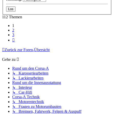
112 Themen
1
2
3
Nächste
Zurück zur Foren-Übersicht
Gehe zu
Rund um den Corsa-A
↳ Karosseriearbeiten
↳ Lackierarbeiten
Rund um die Innenausstattung
↳ Interieur
↳ Car-Hifi
Corsa-A Technik
↳ Motorentechnik
↳ Fragen zu Motorumbauten
↳ Bremsen, Fahrwerk, Felgen & Auspuff