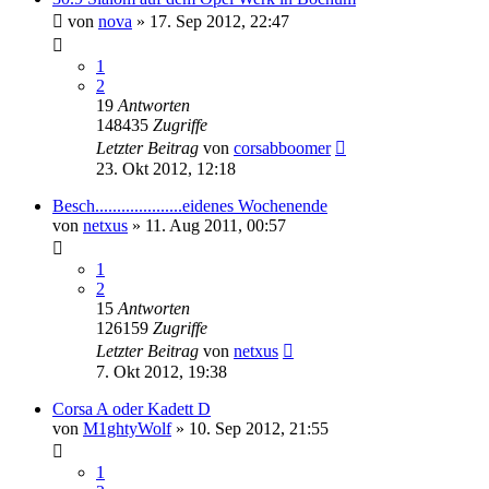
von
nova
»
17. Sep 2012, 22:47
1
2
19
Antworten
148435
Zugriffe
Letzter Beitrag
von
corsabboomer
23. Okt 2012, 12:18
Besch....................eidenes Wochenende
von
netxus
»
11. Aug 2011, 00:57
1
2
15
Antworten
126159
Zugriffe
Letzter Beitrag
von
netxus
7. Okt 2012, 19:38
Corsa A oder Kadett D
von
M1ghtyWolf
»
10. Sep 2012, 21:55
1