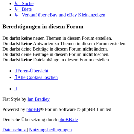
↳ Suche
↳ Biete
↳ Verkauf über eBay und eBay Kleinanzeigen
Berechtigungen in diesem Forum
Du darfst
keine
neuen Themen in diesem Forum erstellen.
Du darfst
keine
Antworten zu Themen in diesem Forum erstellen.
Du darfst deine Beiträge in diesem Forum
nicht
ändern.
Du darfst deine Beiträge in diesem Forum
nicht
löschen.
Du darfst
keine
Dateianhänge in diesem Forum erstellen.
Foren-Übersicht
Alle Cookies löschen
Flat Style by
Ian Bradley
Powered by
phpBB
® Forum Software © phpBB Limited
Deutsche Übersetzung durch
phpBB.de
Datenschutz
|
Nutzungsbedingungen