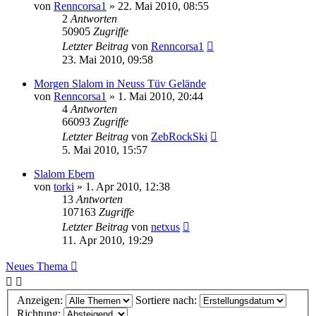
von
Renncorsa1
»
22. Mai 2010, 08:55
2
Antworten
50905
Zugriffe
Letzter Beitrag
von
Renncorsa1
23. Mai 2010, 09:58
Morgen Slalom in Neuss Tüv Gelände
von
Renncorsa1
»
1. Mai 2010, 20:44
4
Antworten
66093
Zugriffe
Letzter Beitrag
von
ZebRockSki
5. Mai 2010, 15:57
Slalom Ebern
von
torki
»
1. Apr 2010, 12:38
13
Antworten
107163
Zugriffe
Letzter Beitrag
von
netxus
11. Apr 2010, 19:29
Neues Thema
Anzeigen:
Sortiere nach:
Richtung: