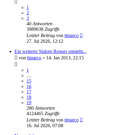
1
2
3
40
Antworten
3989638
Zugriffe
Letzter Beitrag
von
ttmarco
27. Jul 2026, 12:12
Ein weiterer Slalom Renner entsteht...
von
ttmarco
»
14. Jan 2013, 22:15
1
…
15
16
17
18
19
280
Antworten
4124465
Zugriffe
Letzter Beitrag
von
ttmarco
16. Jul 2026, 07:08