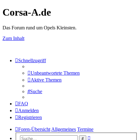
Corsa-A.de
Das Forum rund um Opels Kleinsten.
Zum Inhalt
Schnellzugriff
Unbeantwortete Themen
Aktive Themen
Suche
FAQ
Anmelden
Registrieren
Foren-Übersicht
Allgemeines
Termine
Erweiterte
Suche