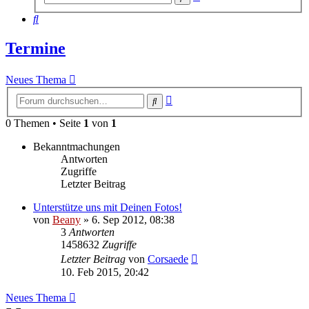
Suche
Suche
Termine
Neues Thema
Erweiterte
Suche
Suche
0 Themen • Seite
1
von
1
Bekanntmachungen
Antworten
Zugriffe
Letzter Beitrag
Unterstütze uns mit Deinen Fotos!
von
Beany
»
6. Sep 2012, 08:38
3
Antworten
1458632
Zugriffe
Letzter Beitrag
von
Corsaede
10. Feb 2015, 20:42
Neues Thema