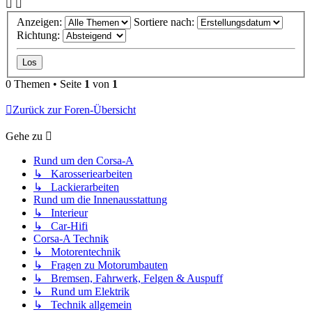
Anzeigen:
Sortiere nach:
Richtung:
0 Themen • Seite
1
von
1
Zurück zur Foren-Übersicht
Gehe zu
Rund um den Corsa-A
↳ Karosseriearbeiten
↳ Lackierarbeiten
Rund um die Innenausstattung
↳ Interieur
↳ Car-Hifi
Corsa-A Technik
↳ Motorentechnik
↳ Fragen zu Motorumbauten
↳ Bremsen, Fahrwerk, Felgen & Auspuff
↳ Rund um Elektrik
↳ Technik allgemein