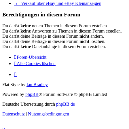
↳ Verkauf über eBay und eBay Kleinanzeigen
Berechtigungen in diesem Forum
Du darfst
keine
neuen Themen in diesem Forum erstellen.
Du darfst
keine
Antworten zu Themen in diesem Forum erstellen.
Du darfst deine Beiträge in diesem Forum
nicht
ändern.
Du darfst deine Beiträge in diesem Forum
nicht
löschen.
Du darfst
keine
Dateianhänge in diesem Forum erstellen.
Foren-Übersicht
Alle Cookies löschen
Flat Style by
Ian Bradley
Powered by
phpBB
® Forum Software © phpBB Limited
Deutsche Übersetzung durch
phpBB.de
Datenschutz
|
Nutzungsbedingungen