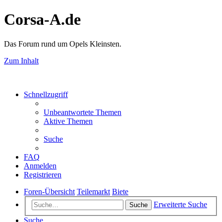
Corsa-A.de
Das Forum rund um Opels Kleinsten.
Zum Inhalt
Schnellzugriff
Unbeantwortete Themen
Aktive Themen
Suche
FAQ
Anmelden
Registrieren
Foren-Übersicht
Teilemarkt
Biete
Erweiterte Suche
Suche
Suche