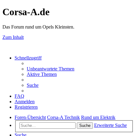
Corsa-A.de
Das Forum rund um Opels Kleinsten.
Zum Inhalt
Schnellzugriff
Unbeantwortete Themen
Aktive Themen
Suche
FAQ
Anmelden
Registrieren
Foren-Übersicht
Corsa-A Technik
Rund um Elektrik
Erweiterte Suche
Suche
Suche