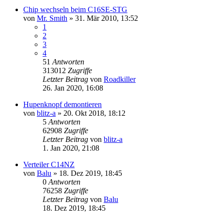
Chip wechseln beim C16SE-STG
von
Mr. Smith
»
31. Mär 2010, 13:52
1
2
3
4
51
Antworten
313012
Zugriffe
Letzter Beitrag
von
Roadkiller
26. Jan 2020, 16:08
Hupenknopf demontieren
von
blitz-a
»
20. Okt 2018, 18:12
5
Antworten
62908
Zugriffe
Letzter Beitrag
von
blitz-a
1. Jan 2020, 21:08
Verteiler C14NZ
von
Balu
»
18. Dez 2019, 18:45
0
Antworten
76258
Zugriffe
Letzter Beitrag
von
Balu
18. Dez 2019, 18:45