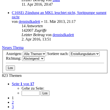
11. Apr 2016, 20:47
C16SEi Zündung an MKL leuchtet nicht, Spritpumpe summt
nicht
von
dennisdkadett
»
11. Mär 2013, 21:17
14
Antworten
142007
Zugriffe
Letzter Beitrag
von
dennisdkadett
2. Apr 2016, 13:51
Neues Thema
Anzeigen:
Sortiere nach:
Richtung:
823 Themen
Seite
1
von
17
Gehe zu Seite:
1
2
3