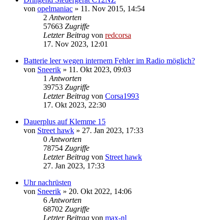
von
opelmaniac
»
11. Nov 2015, 14:54
2
Antworten
57663
Zugriffe
Letzter Beitrag
von
redcorsa
17. Nov 2023, 12:01
Batterie leer wegen internem Fehler im Radio möglich?
von
Sneerik
»
11. Okt 2023, 09:03
1
Antworten
39753
Zugriffe
Letzter Beitrag
von
Corsa1993
17. Okt 2023, 22:30
Dauerplus auf Klemme 15
von
Street hawk
»
27. Jan 2023, 17:33
0
Antworten
78754
Zugriffe
Letzter Beitrag
von
Street hawk
27. Jan 2023, 17:33
Uhr nachrüsten
von
Sneerik
»
20. Okt 2022, 14:06
6
Antworten
68702
Zugriffe
Letzter Beitrag
von
max-nl