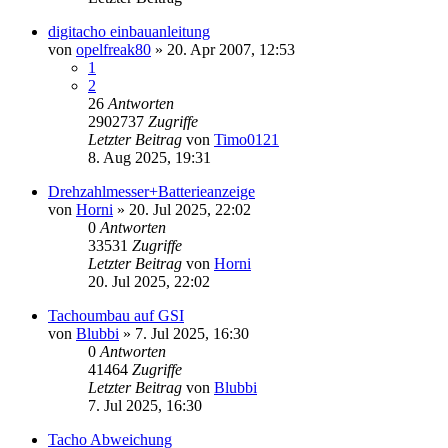
digitacho einbauanleitung
von
opelfreak80
»
20. Apr 2007, 12:53
1
2
26
Antworten
2902737
Zugriffe
Letzter Beitrag
von
Timo0121
8. Aug 2025, 19:31
Drehzahlmesser+Batterieanzeige
von
Horni
»
20. Jul 2025, 22:02
0
Antworten
33531
Zugriffe
Letzter Beitrag
von
Horni
20. Jul 2025, 22:02
Tachoumbau auf GSI
von
Blubbi
»
7. Jul 2025, 16:30
0
Antworten
41464
Zugriffe
Letzter Beitrag
von
Blubbi
7. Jul 2025, 16:30
Tacho Abweichung