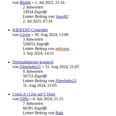
von
Blubbi
»
1. Jul 2025, 21:16
2
Antworten
33934
Zugriffe
Letzter Beitrag
von
Vaux82
2. Jul 2025, 07:34
KIEKERT-Controller
von
Givrix
»
30. Aug 2024, 13:09
3
Antworten
526652
Zugriffe
Letzter Beitrag
von
redcorsa
3. Sep 2024, 14:31
Drehzahlmesser komisch
von
Alperbabo21
»
31. Aug 2024, 21:05
0
Antworten
56753
Zugriffe
Letzter Beitrag
von
Alperbabo21
31. Aug 2024, 21:05
Corsa A c12nz auf C16sei
von
Olffii
»
4. Jun 2024, 21:15
7
Antworten
66391
Zugriffe
Letzter Beitrag
von
Balu