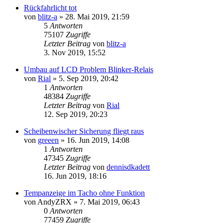
Rückfahrlicht tot
von
blitz-a
»
28. Mai 2019, 21:59
5
Antworten
75107
Zugriffe
Letzter Beitrag
von
blitz-a
3. Nov 2019, 15:52
Umbau auf LCD Problem Blinker-Relais
von
Rial
»
5. Sep 2019, 20:42
1
Antworten
48384
Zugriffe
Letzter Beitrag
von
Rial
12. Sep 2019, 20:23
Scheibenwischer Sicherung fliegt raus
von
greeen
»
16. Jun 2019, 14:08
1
Antworten
47345
Zugriffe
Letzter Beitrag
von
dennisdkadett
16. Jun 2019, 18:16
Tempanzeige im Tacho ohne Funktion
von
AndyZRX
»
7. Mai 2019, 06:43
0
Antworten
77459
Zugriffe