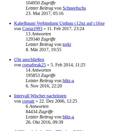
104950
Zugriffe
Letzter Beitrag
von
Schneefuchs
23. Mai 2017, 05:16
Kabelbaum Verbindung Umbau c12nz auf c16xe
von
Corsa1993
»
11. Feb 2017, 23:24
13
Antworten
129340
Zugriffe
Letzter Beitrag
von
torki
8. Mär 2017, 19:55
Uhr anschließen
von
corsafreak25
»
5. Feb 2014, 11:25
14
Antworten
195853
Zugriffe
Letzter Beitrag
von
blitz-a
6. Nov 2016, 22:20
Intervall Wischer nachrüsten
von
corsatr
»
22. Dez 2006, 12:25
6
Antworten
84434
Zugriffe
Letzter Beitrag
von
blitz-a
26. Okt 2016, 09:39