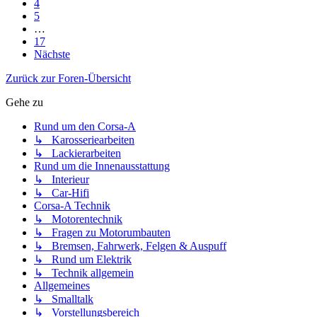
4
5
…
17
Nächste
Zurück zur Foren-Übersicht
Gehe zu
Rund um den Corsa-A
↳ Karosseriearbeiten
↳ Lackierarbeiten
Rund um die Innenausstattung
↳ Interieur
↳ Car-Hifi
Corsa-A Technik
↳ Motorentechnik
↳ Fragen zu Motorumbauten
↳ Bremsen, Fahrwerk, Felgen & Auspuff
↳ Rund um Elektrik
↳ Technik allgemein
Allgemeines
↳ Smalltalk
↳ Vorstellungsbereich