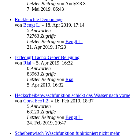
Letzter Beitrag
von
AndyZRX
7. Mai 2019, 06:43
Rückleuchte Demontage
von
Bengt L.
»
18. Apr 2019, 17:14
5
Antworten
72763
Zugriffe
Letzter Beitrag
von
Bengt L.
21. Apr 2019, 17:23
[Erledigt] Tacho-Geber Belegung
von
Rial
»
5. Apr 2019, 16:32
0
Antworten
83963
Zugriffe
Letzter Beitrag
von
Rial
5. Apr 2019, 16:32
Heckscheibenwaschfunktion schickt das Wasser nach vorne
von
CorsaEco1.2i
»
16. Feb 2019, 18:37
5
Antworten
68120
Zugriffe
Letzter Beitrag
von
Bengt L.
24. Feb 2019, 20:47
Scheibenwisch-Waschfunktion funktioniert nicht mehr