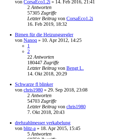
von
CorsaEco1.2i
»
14. Feb 2016, 21:41
2
Antworten
57305
Zugriffe
Letzter Beitrag
von
CorsaEco1.2i
16. Feb 2019, 18:32
Birnen für die Heizungsregler
von
Nanoq
»
10. Apr 2012, 14:25
1
2
22
Antworten
180447
Zugriffe
Letzter Beitrag
von
Bengt L.
14. Okt 2018, 20:29
Schwarze fl blinker
von
chris1980
»
29. Sep 2018, 23:08
2
Antworten
54703
Zugriffe
Letzter Beitrag
von
chris1980
7. Okt 2018, 20:43
drehzahlmesser verkabelung
von
blitz-a
»
18. Apr 2015, 15:45
5
Antworten