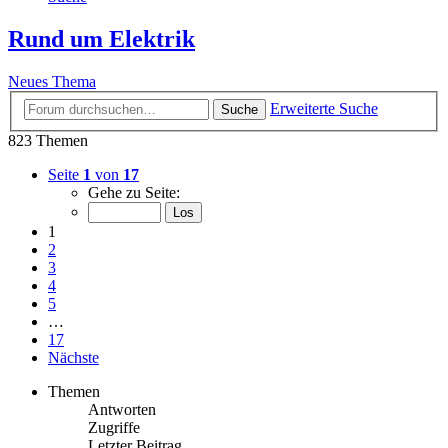
Rund um Elektrik
Neues Thema
Erweiterte Suche
Suche
823 Themen
Seite
1
von
17
Gehe zu Seite:
1
2
3
4
5
…
17
Nächste
Themen
Antworten
Zugriffe
Letzter Beitrag