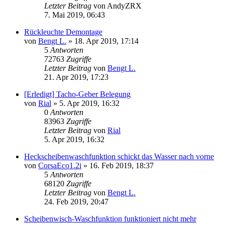
Letzter Beitrag
von
AndyZRX
7. Mai 2019, 06:43
Rückleuchte Demontage
von
Bengt L.
»
18. Apr 2019, 17:14
5
Antworten
72763
Zugriffe
Letzter Beitrag
von
Bengt L.
21. Apr 2019, 17:23
[Erledigt] Tacho-Geber Belegung
von
Rial
»
5. Apr 2019, 16:32
0
Antworten
83963
Zugriffe
Letzter Beitrag
von
Rial
5. Apr 2019, 16:32
Heckscheibenwaschfunktion schickt das Wasser nach vorne
von
CorsaEco1.2i
»
16. Feb 2019, 18:37
5
Antworten
68120
Zugriffe
Letzter Beitrag
von
Bengt L.
24. Feb 2019, 20:47
Scheibenwisch-Waschfunktion funktioniert nicht mehr