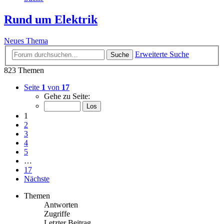
Rund um Elektrik
Neues Thema
Erweiterte Suche
Suche
823 Themen
Seite
1
von
17
Gehe zu Seite:
1
2
3
4
5
…
17
Nächste
Themen
Antworten
Zugriffe
Letzter Beitrag