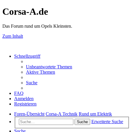
Corsa-A.de
Das Forum rund um Opels Kleinsten.
Zum Inhalt
Schnellzugriff
Unbeantwortete Themen
Aktive Themen
Suche
FAQ
Anmelden
Registrieren
Foren-Übersicht
Corsa-A Technik
Rund um Elektrik
Erweiterte Suche
Suche
Suche