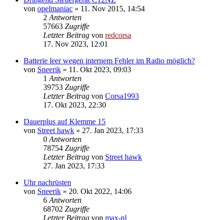
von
opelmaniac
»
11. Nov 2015, 14:54
2
Antworten
57663
Zugriffe
Letzter Beitrag
von
redcorsa
17. Nov 2023, 12:01
Batterie leer wegen internem Fehler im Radio möglich?
von
Sneerik
»
11. Okt 2023, 09:03
1
Antworten
39753
Zugriffe
Letzter Beitrag
von
Corsa1993
17. Okt 2023, 22:30
Dauerplus auf Klemme 15
von
Street hawk
»
27. Jan 2023, 17:33
0
Antworten
78754
Zugriffe
Letzter Beitrag
von
Street hawk
27. Jan 2023, 17:33
Uhr nachrüsten
von
Sneerik
»
20. Okt 2022, 14:06
6
Antworten
68702
Zugriffe
Letzter Beitrag
von
max-nl