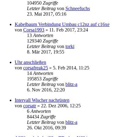
104950
Zugriffe
Letzter Beitrag
von
Schneefuchs
23. Mai 2017, 05:16
Kabelbaum Verbindung Umbau c12nz auf c16xe
von
Corsa1993
»
11. Feb 2017, 23:24
13
Antworten
129340
Zugriffe
Letzter Beitrag
von
torki
8. Mär 2017, 19:55
Uhr anschließen
von
corsafreak25
»
5. Feb 2014, 11:25
14
Antworten
195853
Zugriffe
Letzter Beitrag
von
blitz-a
6. Nov 2016, 22:20
Intervall Wischer nachrüsten
von
corsatr
»
22. Dez 2006, 12:25
6
Antworten
84434
Zugriffe
Letzter Beitrag
von
blitz-a
26. Okt 2016, 09:39