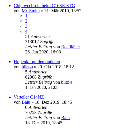
Chip wechseln beim C16SE-STG
von
Mr. Smith
»
31. Mär 2010, 13:52
1
2
3
4
51
Antworten
313012
Zugriffe
Letzter Beitrag
von
Roadkiller
26. Jan 2020, 16:08
Hupenknopf demontieren
von
blitz-a
»
20. Okt 2018, 18:12
5
Antworten
62908
Zugriffe
Letzter Beitrag
von
blitz-a
1. Jan 2020, 21:08
Verteiler C14NZ
von
Balu
»
18. Dez 2019, 18:45
0
Antworten
76258
Zugriffe
Letzter Beitrag
von
Balu
18. Dez 2019, 18:45