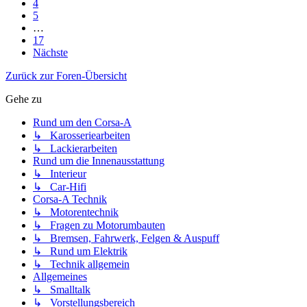
4
5
…
17
Nächste
Zurück zur Foren-Übersicht
Gehe zu
Rund um den Corsa-A
↳ Karosseriearbeiten
↳ Lackierarbeiten
Rund um die Innenausstattung
↳ Interieur
↳ Car-Hifi
Corsa-A Technik
↳ Motorentechnik
↳ Fragen zu Motorumbauten
↳ Bremsen, Fahrwerk, Felgen & Auspuff
↳ Rund um Elektrik
↳ Technik allgemein
Allgemeines
↳ Smalltalk
↳ Vorstellungsbereich