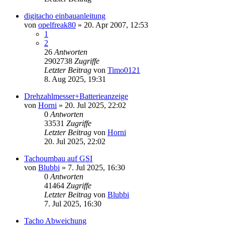
digitacho einbauanleitung
von
opelfreak80
»
20. Apr 2007, 12:53
1
2
26
Antworten
2902738
Zugriffe
Letzter Beitrag
von
Timo0121
8. Aug 2025, 19:31
Drehzahlmesser+Batterieanzeige
von
Horni
»
20. Jul 2025, 22:02
0
Antworten
33531
Zugriffe
Letzter Beitrag
von
Horni
20. Jul 2025, 22:02
Tachoumbau auf GSI
von
Blubbi
»
7. Jul 2025, 16:30
0
Antworten
41464
Zugriffe
Letzter Beitrag
von
Blubbi
7. Jul 2025, 16:30
Tacho Abweichung