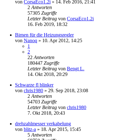
von
CorsaEco1.2i
»
14. Feb 2016, 21:41
2
Antworten
57305
Zugriffe
Letzter Beitrag
von
CorsaEco1.2i
16. Feb 2019, 18:32
Birnen für die Heizungsregler
von
Nanoq
»
10. Apr 2012, 14:25
1
2
22
Antworten
180447
Zugriffe
Letzter Beitrag
von
Bengt L.
14. Okt 2018, 20:29
Schwarze fl blinker
von
chris1980
»
29. Sep 2018, 23:08
2
Antworten
54703
Zugriffe
Letzter Beitrag
von
chris1980
7. Okt 2018, 20:43
drehzahlmesser verkabelung
von
blitz-a
»
18. Apr 2015, 15:45
5
Antworten