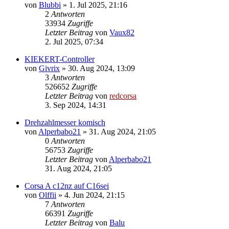
von
Blubbi
»
1. Jul 2025, 21:16
2
Antworten
33934
Zugriffe
Letzter Beitrag
von
Vaux82
2. Jul 2025, 07:34
KIEKERT-Controller
von
Givrix
»
30. Aug 2024, 13:09
3
Antworten
526652
Zugriffe
Letzter Beitrag
von
redcorsa
3. Sep 2024, 14:31
Drehzahlmesser komisch
von
Alperbabo21
»
31. Aug 2024, 21:05
0
Antworten
56753
Zugriffe
Letzter Beitrag
von
Alperbabo21
31. Aug 2024, 21:05
Corsa A c12nz auf C16sei
von
Olffii
»
4. Jun 2024, 21:15
7
Antworten
66391
Zugriffe
Letzter Beitrag
von
Balu