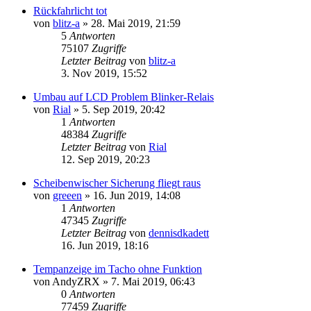
Rückfahrlicht tot
von
blitz-a
»
28. Mai 2019, 21:59
5
Antworten
75107
Zugriffe
Letzter Beitrag
von
blitz-a
3. Nov 2019, 15:52
Umbau auf LCD Problem Blinker-Relais
von
Rial
»
5. Sep 2019, 20:42
1
Antworten
48384
Zugriffe
Letzter Beitrag
von
Rial
12. Sep 2019, 20:23
Scheibenwischer Sicherung fliegt raus
von
greeen
»
16. Jun 2019, 14:08
1
Antworten
47345
Zugriffe
Letzter Beitrag
von
dennisdkadett
16. Jun 2019, 18:16
Tempanzeige im Tacho ohne Funktion
von
AndyZRX
»
7. Mai 2019, 06:43
0
Antworten
77459
Zugriffe