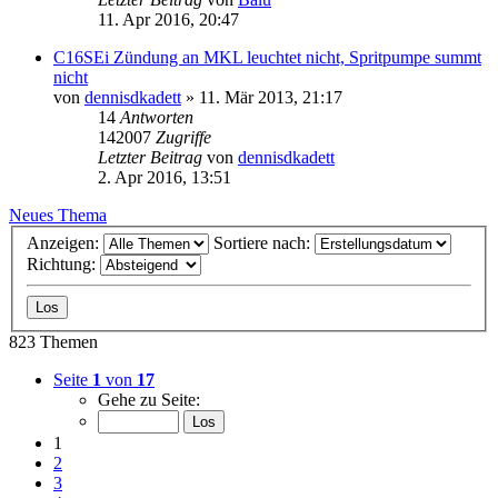
11. Apr 2016, 20:47
C16SEi Zündung an MKL leuchtet nicht, Spritpumpe summt
nicht
von
dennisdkadett
»
11. Mär 2013, 21:17
14
Antworten
142007
Zugriffe
Letzter Beitrag
von
dennisdkadett
2. Apr 2016, 13:51
Neues Thema
Anzeigen:
Sortiere nach:
Richtung:
823 Themen
Seite
1
von
17
Gehe zu Seite:
1
2
3