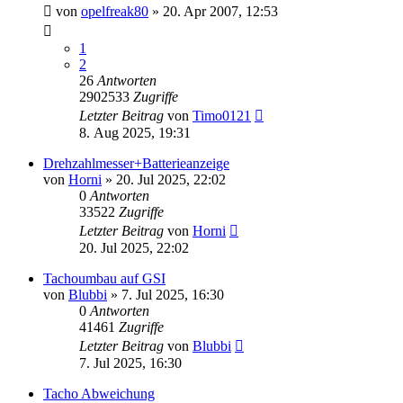
von
opelfreak80
»
20. Apr 2007, 12:53
1
2
26
Antworten
2902533
Zugriffe
Letzter Beitrag
von
Timo0121
8. Aug 2025, 19:31
Drehzahlmesser+Batterieanzeige
von
Horni
»
20. Jul 2025, 22:02
0
Antworten
33522
Zugriffe
Letzter Beitrag
von
Horni
20. Jul 2025, 22:02
Tachoumbau auf GSI
von
Blubbi
»
7. Jul 2025, 16:30
0
Antworten
41461
Zugriffe
Letzter Beitrag
von
Blubbi
7. Jul 2025, 16:30
Tacho Abweichung