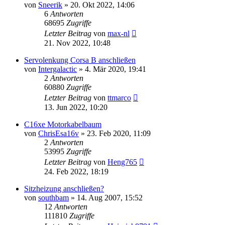
von
Sneerik
»
20. Okt 2022, 14:06
6
Antworten
68695
Zugriffe
Letzter Beitrag
von
max-nl
21. Nov 2022, 10:48
Servolenkung Corsa B anschließen
von
Intergalactic
»
4. Mär 2020, 19:41
2
Antworten
60880
Zugriffe
Letzter Beitrag
von
ttmarco
13. Jun 2022, 10:20
C16xe Motorkabelbaum
von
ChrisEsa16v
»
23. Feb 2020, 11:09
2
Antworten
53995
Zugriffe
Letzter Beitrag
von
Heng765
24. Feb 2022, 18:19
Sitzheizung anschließen?
von
southbam
»
14. Aug 2007, 15:52
12
Antworten
111810
Zugriffe