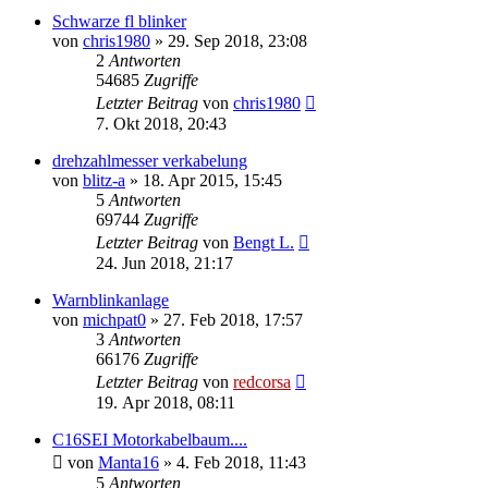
Schwarze fl blinker
von
chris1980
»
29. Sep 2018, 23:08
2
Antworten
54685
Zugriffe
Letzter Beitrag
von
chris1980
7. Okt 2018, 20:43
drehzahlmesser verkabelung
von
blitz-a
»
18. Apr 2015, 15:45
5
Antworten
69744
Zugriffe
Letzter Beitrag
von
Bengt L.
24. Jun 2018, 21:17
Warnblinkanlage
von
michpat0
»
27. Feb 2018, 17:57
3
Antworten
66176
Zugriffe
Letzter Beitrag
von
redcorsa
19. Apr 2018, 08:11
C16SEI Motorkabelbaum....
von
Manta16
»
4. Feb 2018, 11:43
5
Antworten