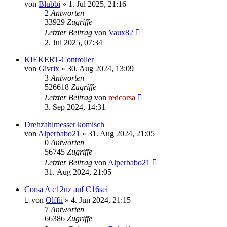
von
Blubbi
»
1. Jul 2025, 21:16
2
Antworten
33929
Zugriffe
Letzter Beitrag
von
Vaux82
2. Jul 2025, 07:34
KIEKERT-Controller
von
Givrix
»
30. Aug 2024, 13:09
3
Antworten
526618
Zugriffe
Letzter Beitrag
von
redcorsa
3. Sep 2024, 14:31
Drehzahlmesser komisch
von
Alperbabo21
»
31. Aug 2024, 21:05
0
Antworten
56745
Zugriffe
Letzter Beitrag
von
Alperbabo21
31. Aug 2024, 21:05
Corsa A c12nz auf C16sei
von
Olffii
»
4. Jun 2024, 21:15
7
Antworten
66386
Zugriffe