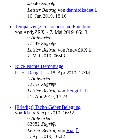
47340
Zugriffe
Letzter Beitrag
von
dennisdkadett
16. Jun 2019, 18:16
Tempanzeige im Tacho ohne Funktion
von
AndyZRX
»
7. Mai 2019, 06:43
0
Antworten
77449
Zugriffe
Letzter Beitrag
von
AndyZRX
7. Mai 2019, 06:43
Rückleuchte Demontage
von
Bengt L.
»
18. Apr 2019, 17:14
5
Antworten
72752
Zugriffe
Letzter Beitrag
von
Bengt L.
21. Apr 2019, 17:23
[Erledigt] Tacho-Geber Belegung
von
Rial
»
5. Apr 2019, 16:32
0
Antworten
83952
Zugriffe
Letzter Beitrag
von
Rial
5. Apr 2019, 16:32