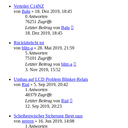
Verteiler C14NZ
von
Balu
»
18. Dez 2019, 18:45
0
Antworten
76251
Zugriffe
Letzter Beitrag
von
Balu
18. Dez 2019, 18:45
Rückfahrlicht tot
von
blitz-a
»
28. Mai 2019, 21:59
5
Antworten
75101
Zugriffe
Letzter Beitrag
von
blitz-a
3. Nov 2019, 15:52
Umbau auf LCD Problem Blinker-Relais
von
Rial
»
5. Sep 2019, 20:42
1
Antworten
48379
Zugriffe
Letzter Beitrag
von
Rial
12. Sep 2019, 20:23
Scheibenwischer Sicherung fliegt raus
von
greeen
»
16. Jun 2019, 14:08
1
Antworten