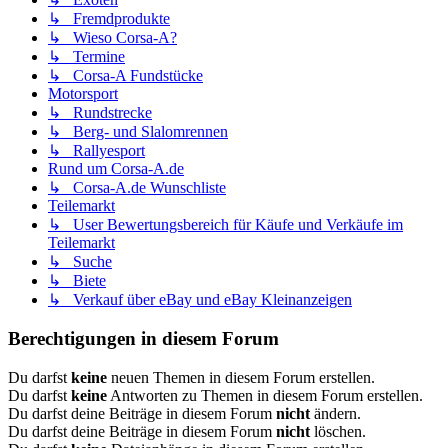
↳ Fremdprodukte
↳ Wieso Corsa-A?
↳ Termine
↳ Corsa-A Fundstücke
Motorsport
↳ Rundstrecke
↳ Berg- und Slalomrennen
↳ Rallyesport
Rund um Corsa-A.de
↳ Corsa-A.de Wunschliste
Teilemarkt
↳ User Bewertungsbereich für Käufe und Verkäufe im
Teilemarkt
↳ Suche
↳ Biete
↳ Verkauf über eBay und eBay Kleinanzeigen
Berechtigungen in diesem Forum
Du darfst
keine
neuen Themen in diesem Forum erstellen.
Du darfst
keine
Antworten zu Themen in diesem Forum erstellen.
Du darfst deine Beiträge in diesem Forum
nicht
ändern.
Du darfst deine Beiträge in diesem Forum
nicht
löschen.