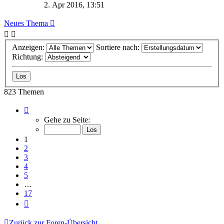
2. Apr 2016, 13:51
Neues Thema
Anzeigen:
Sortiere nach:
Richtung:
823 Themen
Seite
1
Gehe zu Seite:
von
17
1
2
3
4
5
…
17
Nächste
Zurück zur Foren-Übersicht