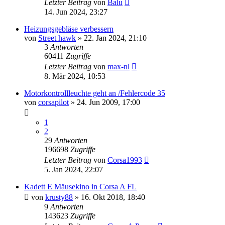
Letzter Beitrag
von
Balu
14. Jun 2024, 23:27
Heizungsgebläse verbessern
von
Street hawk
»
22. Jan 2024, 21:10
3
Antworten
60411
Zugriffe
Letzter Beitrag
von
max-nl
8. Mär 2024, 10:53
Motorkontrollleuchte geht an /Fehlercode 35
von
corsapilot
»
24. Jun 2009, 17:00
1
2
29
Antworten
196698
Zugriffe
Letzter Beitrag
von
Corsa1993
5. Jan 2024, 22:07
Kadett E Mäusekino in Corsa A FL
von
krusty88
»
16. Okt 2018, 18:40
9
Antworten
143623
Zugriffe