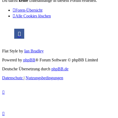
Du darfst
keine
Dateianhänge in diesem Forum erstellen.
Foren-Übersicht
Alle Cookies löschen
Flat Style by
Ian Bradley
Powered by
phpBB
® Forum Software © phpBB Limited
Deutsche Übersetzung durch
phpBB.de
Datenschutz
|
Nutzungsbedingungen