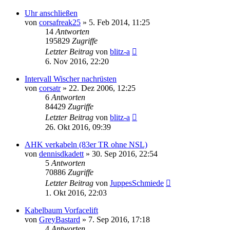
Uhr anschließen
von
corsafreak25
»
5. Feb 2014, 11:25
14
Antworten
195829
Zugriffe
Letzter Beitrag
von
blitz-a
6. Nov 2016, 22:20
Intervall Wischer nachrüsten
von
corsatr
»
22. Dez 2006, 12:25
6
Antworten
84429
Zugriffe
Letzter Beitrag
von
blitz-a
26. Okt 2016, 09:39
AHK verkabeln (83er TR ohne NSL)
von
dennisdkadett
»
30. Sep 2016, 22:54
5
Antworten
70886
Zugriffe
Letzter Beitrag
von
JuppesSchmiede
1. Okt 2016, 22:03
Kabelbaum Vorfacelift
von
GreyBastard
»
7. Sep 2016, 17:18
4
Antworten