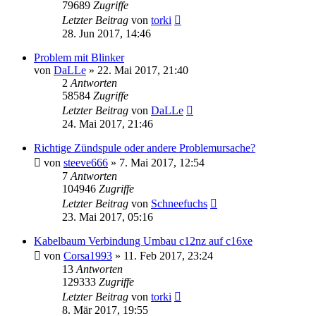
79689
Zugriffe
Letzter Beitrag
von
torki
28. Jun 2017, 14:46
Problem mit Blinker
von
DaLLe
»
22. Mai 2017, 21:40
2
Antworten
58584
Zugriffe
Letzter Beitrag
von
DaLLe
24. Mai 2017, 21:46
Richtige Zündspule oder andere Problemursache?
von
steeve666
»
7. Mai 2017, 12:54
7
Antworten
104946
Zugriffe
Letzter Beitrag
von
Schneefuchs
23. Mai 2017, 05:16
Kabelbaum Verbindung Umbau c12nz auf c16xe
von
Corsa1993
»
11. Feb 2017, 23:24
13
Antworten
129333
Zugriffe
Letzter Beitrag
von
torki
8. Mär 2017, 19:55