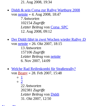
21. Aug 2008, 19:34
Diddi & sein Corsa zur Rallye Wartburg 2008
von
netnite
»
4. Aug 2008, 18:47
7
Antworten
102154
Zugriffe
Letzter Beitrag
von
Corsa_SPC
12. Aug 2008, 09:12
Der Diddi fährt in zwei Wochen wieder Rallye :D
von
netnite
»
26. Okt 2007, 18:15
13
Antworten
157106
Zugriffe
Letzter Beitrag
von
netnite
6. Nov 2007, 14:09
Welche Rad Reifenkombi für Straßenrally?
von
Beany
»
28. Feb 2007, 15:48
1
2
22
Antworten
202381
Zugriffe
Letzter Beitrag
von
Diddi
31. Okt 2007, 12:50