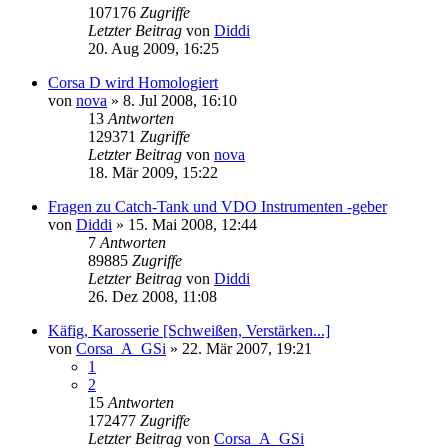
107176
Zugriffe
Letzter Beitrag
von
Diddi
20. Aug 2009, 16:25
Corsa D wird Homologiert
von
nova
»
8. Jul 2008, 16:10
13
Antworten
129371
Zugriffe
Letzter Beitrag
von
nova
18. Mär 2009, 15:22
Fragen zu Catch-Tank und VDO Instrumenten -geber
von
Diddi
»
15. Mai 2008, 12:44
7
Antworten
89885
Zugriffe
Letzter Beitrag
von
Diddi
26. Dez 2008, 11:08
Käfig, Karosserie [Schweißen, Verstärken...]
von
Corsa_A_GSi
»
22. Mär 2007, 19:21
1
2
15
Antworten
172477
Zugriffe
Letzter Beitrag
von
Corsa_A_GSi