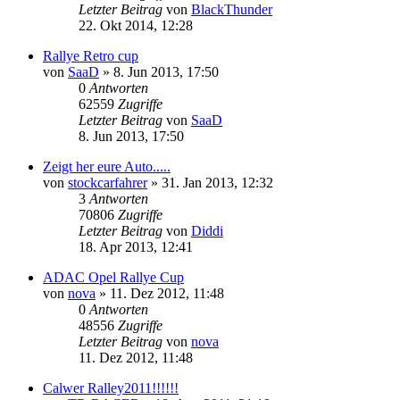
Letzter Beitrag
von
BlackThunder
22. Okt 2014, 12:28
Rallye Retro cup
von
SaaD
»
8. Jun 2013, 17:50
0
Antworten
62559
Zugriffe
Letzter Beitrag
von
SaaD
8. Jun 2013, 17:50
Zeigt her eure Auto.....
von
stockcarfahrer
»
31. Jan 2013, 12:32
3
Antworten
70806
Zugriffe
Letzter Beitrag
von
Diddi
18. Apr 2013, 12:41
ADAC Opel Rallye Cup
von
nova
»
11. Dez 2012, 11:48
0
Antworten
48556
Zugriffe
Letzter Beitrag
von
nova
11. Dez 2012, 11:48
Calwer Ralley2011!!!!!!