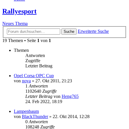
Rallyesport
Neues Thema
Erweiterte Suche
Suche
19 Themen • Seite
1
von
1
Themen
Antworten
Zugriffe
Letzter Beitrag
Opel Corsa OPC Cup
von
nova
»
27. Okt 2011, 21:23
1
Antworten
1102640
Zugriffe
Letzter Beitrag
von
Heng765
24. Feb 2022, 18:19
Lampenbaum
von
BlackThunder
»
22. Okt 2014, 12:28
0
Antworten
108248
Zugriffe