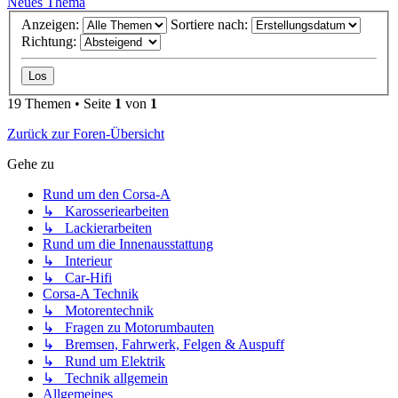
Neues Thema
Anzeigen:
Sortiere nach:
Richtung:
19 Themen • Seite
1
von
1
Zurück zur Foren-Übersicht
Gehe zu
Rund um den Corsa-A
↳ Karosseriearbeiten
↳ Lackierarbeiten
Rund um die Innenausstattung
↳ Interieur
↳ Car-Hifi
Corsa-A Technik
↳ Motorentechnik
↳ Fragen zu Motorumbauten
↳ Bremsen, Fahrwerk, Felgen & Auspuff
↳ Rund um Elektrik
↳ Technik allgemein
Allgemeines