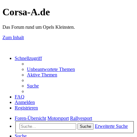
Corsa-A.de
Das Forum rund um Opels Kleinsten.
Zum Inhalt
Schnellzugriff
Unbeantwortete Themen
Aktive Themen
Suche
FAQ
Anmelden
Registrieren
Foren-Übersicht
Motorsport
Rallyesport
Erweiterte Suche
Suche
Suche