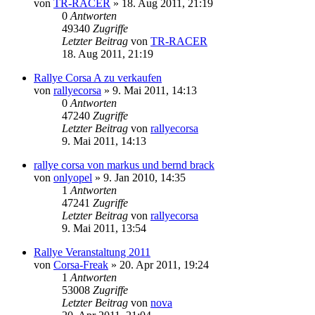
von
TR-RACER
»
18. Aug 2011, 21:19
0
Antworten
49340
Zugriffe
Letzter Beitrag
von
TR-RACER
18. Aug 2011, 21:19
Rallye Corsa A zu verkaufen
von
rallyecorsa
»
9. Mai 2011, 14:13
0
Antworten
47240
Zugriffe
Letzter Beitrag
von
rallyecorsa
9. Mai 2011, 14:13
rallye corsa von markus und bernd brack
von
onlyopel
»
9. Jan 2010, 14:35
1
Antworten
47241
Zugriffe
Letzter Beitrag
von
rallyecorsa
9. Mai 2011, 13:54
Rallye Veranstaltung 2011
von
Corsa-Freak
»
20. Apr 2011, 19:24
1
Antworten
53008
Zugriffe
Letzter Beitrag
von
nova