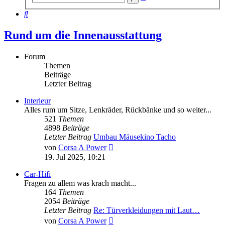
Suche
Suche
Rund um die Innenausstattung
Forum
Themen
Beiträge
Letzter Beitrag
Interieur
Alles rum um Sitze, Lenkräder, Rückbänke und so weiter...
521
Themen
4898
Beiträge
Letzter Beitrag
Umbau Mäusekino Tacho
Neuester
von
Corsa A Power
Beitrag
19. Jul 2025, 10:21
Car-Hifi
Fragen zu allem was krach macht...
164
Themen
2054
Beiträge
Letzter Beitrag
Re: Türverkleidungen mit Laut…
Neuester
von
Corsa A Power