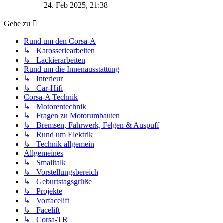
Beitrag
24. Feb 2025, 21:38
Gehe zu
Rund um den Corsa-A
↳ Karosseriearbeiten
↳ Lackierarbeiten
Rund um die Innenausstattung
↳ Interieur
↳ Car-Hifi
Corsa-A Technik
↳ Motorentechnik
↳ Fragen zu Motorumbauten
↳ Bremsen, Fahrwerk, Felgen & Auspuff
↳ Rund um Elektrik
↳ Technik allgemein
Allgemeines
↳ Smalltalk
↳ Vorstellungsbereich
↳ Geburtstagsgrüße
↳ Projekte
↳ Vorfacelift
↳ Facelift
↳ Corsa-TR