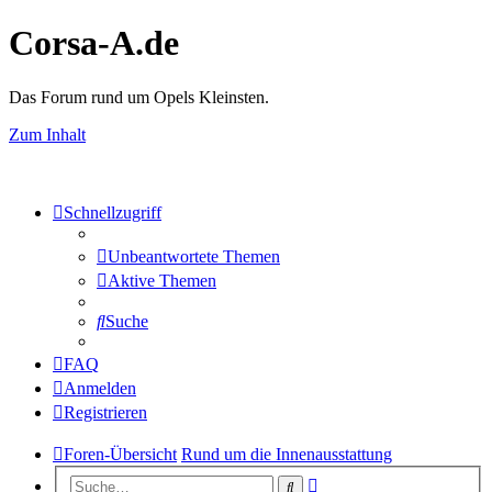
Corsa-A.de
Das Forum rund um Opels Kleinsten.
Zum Inhalt
Schnellzugriff
Unbeantwortete Themen
Aktive Themen
Suche
FAQ
Anmelden
Registrieren
Foren-Übersicht
Rund um die Innenausstattung
Erweiterte
Suche