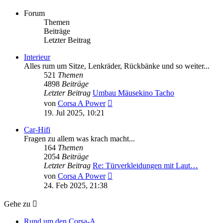
Forum
Themen
Beiträge
Letzter Beitrag
Interieur
Alles rum um Sitze, Lenkräder, Rückbänke und so weiter...
521
Themen
4898
Beiträge
Letzter Beitrag
Umbau Mäusekino Tacho
Neuester
von
Corsa A Power
Beitrag
19. Jul 2025, 10:21
Car-Hifi
Fragen zu allem was krach macht...
164
Themen
2054
Beiträge
Letzter Beitrag
Re: Türverkleidungen mit Laut…
Neuester
von
Corsa A Power
Beitrag
24. Feb 2025, 21:38
Gehe zu
Rund um den Corsa-A