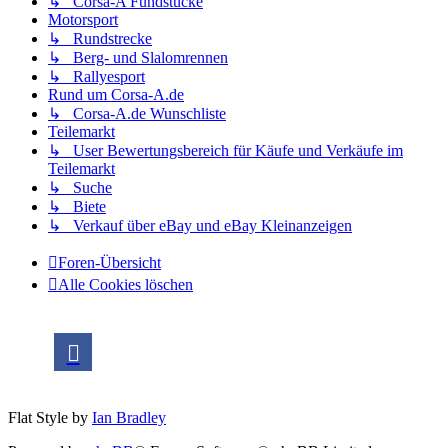
↳ Corsa-A Fundstücke
Motorsport
↳ Rundstrecke
↳ Berg- und Slalomrennen
↳ Rallyesport
Rund um Corsa-A.de
↳ Corsa-A.de Wunschliste
Teilemarkt
↳ User Bewertungsbereich für Käufe und Verkäufe im
Teilemarkt
↳ Suche
↳ Biete
↳ Verkauf über eBay und eBay Kleinanzeigen
Foren-Übersicht
Alle Cookies löschen
Flat Style by
Ian Bradley