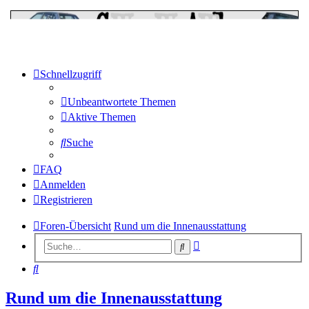
Schnellzugriff
Unbeantwortete Themen
Aktive Themen
Suche
FAQ
Anmelden
Registrieren
Foren-Übersicht
Rund um die Innenausstattung
Erweiterte
Suche
Suche
Suche
Rund um die Innenausstattung