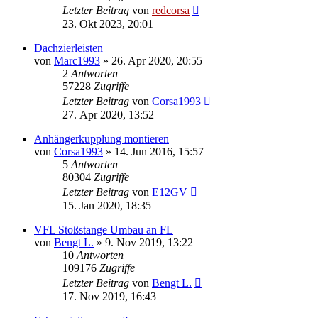
Letzter Beitrag
von
redcorsa
23. Okt 2023, 20:01
Dachzierleisten
von
Marc1993
»
26. Apr 2020, 20:55
2
Antworten
57228
Zugriffe
Letzter Beitrag
von
Corsa1993
27. Apr 2020, 13:52
Anhängerkupplung montieren
von
Corsa1993
»
14. Jun 2016, 15:57
5
Antworten
80304
Zugriffe
Letzter Beitrag
von
E12GV
15. Jan 2020, 18:35
VFL Stoßstange Umbau an FL
von
Bengt L.
»
9. Nov 2019, 13:22
10
Antworten
109176
Zugriffe
Letzter Beitrag
von
Bengt L.
17. Nov 2019, 16:43