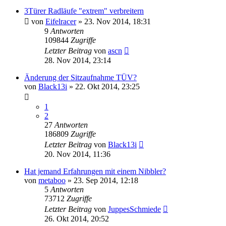
3Türer Radläufe "extrem" verbreitern
von
Eifelracer
»
23. Nov 2014, 18:31
9
Antworten
109844
Zugriffe
Letzter Beitrag
von
ascn
28. Nov 2014, 23:14
Änderung der Sitzaufnahme TÜV?
von
Black13i
»
22. Okt 2014, 23:25
1
2
27
Antworten
186809
Zugriffe
Letzter Beitrag
von
Black13i
20. Nov 2014, 11:36
Hat jemand Erfahrungen mit einem Nibbler?
von
metaboo
»
23. Sep 2014, 12:18
5
Antworten
73712
Zugriffe
Letzter Beitrag
von
JuppesSchmiede
26. Okt 2014, 20:52