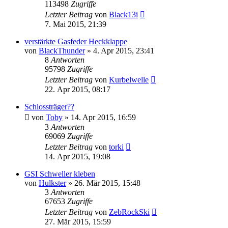
113498
Zugriffe
Letzter Beitrag
von
Black13i
7. Mai 2015, 21:39
verstärkte Gasfeder Heckklappe
von
BlackThunder
»
4. Apr 2015, 23:41
8
Antworten
95798
Zugriffe
Letzter Beitrag
von
Kurbelwelle
22. Apr 2015, 08:17
Schlossträger??
von
Toby
»
14. Apr 2015, 16:59
3
Antworten
69069
Zugriffe
Letzter Beitrag
von
torki
14. Apr 2015, 19:08
GSI Schweller kleben
von
Hulkster
»
26. Mär 2015, 15:48
3
Antworten
67653
Zugriffe
Letzter Beitrag
von
ZebRockSki
27. Mär 2015, 15:59