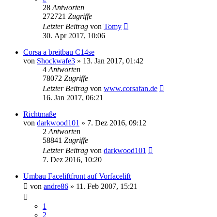
28
Antworten
272721
Zugriffe
Letzter Beitrag
von
Tomy
30. Apr 2017, 10:06
Corsa a breitbau C14se
von
Shockwafe3
»
13. Jan 2017, 01:42
4
Antworten
78072
Zugriffe
Letzter Beitrag
von
www.corsafan.de
16. Jan 2017, 06:21
Richtmaße
von
darkwood101
»
7. Dez 2016, 09:12
2
Antworten
58841
Zugriffe
Letzter Beitrag
von
darkwood101
7. Dez 2016, 10:20
Umbau Faceliftfront auf Vorfacelift
von
andre86
»
11. Feb 2007, 15:21
1
2