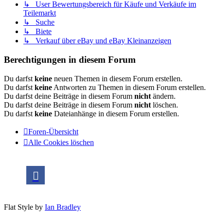
↳ User Bewertungsbereich für Käufe und Verkäufe im
Teilemarkt
↳ Suche
↳ Biete
↳ Verkauf über eBay und eBay Kleinanzeigen
Berechtigungen in diesem Forum
Du darfst
keine
neuen Themen in diesem Forum erstellen.
Du darfst
keine
Antworten zu Themen in diesem Forum erstellen.
Du darfst deine Beiträge in diesem Forum
nicht
ändern.
Du darfst deine Beiträge in diesem Forum
nicht
löschen.
Du darfst
keine
Dateianhänge in diesem Forum erstellen.
Foren-Übersicht
Alle Cookies löschen
Flat Style by
Ian Bradley