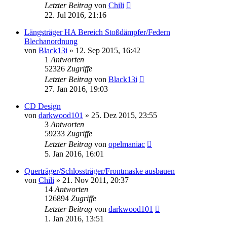
Letzter Beitrag
von
Chili
22. Jul 2016, 21:16
Längsträger HA Bereich Stoßdämpfer/Federn
Blechanordnung
von
Black13i
»
12. Sep 2015, 16:42
1
Antworten
52326
Zugriffe
Letzter Beitrag
von
Black13i
27. Jan 2016, 19:03
CD Design
von
darkwood101
»
25. Dez 2015, 23:55
3
Antworten
59233
Zugriffe
Letzter Beitrag
von
opelmaniac
5. Jan 2016, 16:01
Querträger/Schlossträger/Frontmaske ausbauen
von
Chili
»
21. Nov 2011, 20:37
14
Antworten
126894
Zugriffe
Letzter Beitrag
von
darkwood101
1. Jan 2016, 13:51