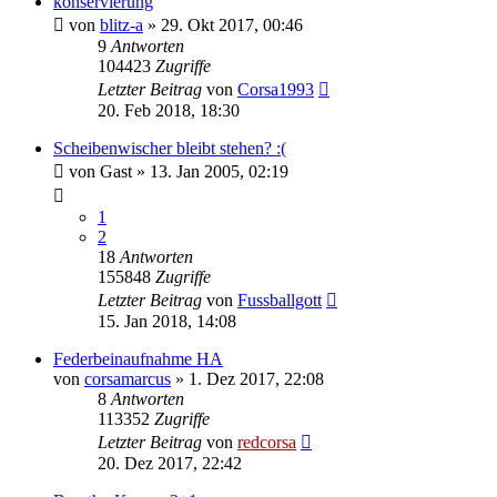
konservierung
von
blitz-a
»
29. Okt 2017, 00:46
9
Antworten
104423
Zugriffe
Letzter Beitrag
von
Corsa1993
20. Feb 2018, 18:30
Scheibenwischer bleibt stehen? :(
von
Gast
»
13. Jan 2005, 02:19
1
2
18
Antworten
155848
Zugriffe
Letzter Beitrag
von
Fussballgott
15. Jan 2018, 14:08
Federbeinaufnahme HA
von
corsamarcus
»
1. Dez 2017, 22:08
8
Antworten
113352
Zugriffe
Letzter Beitrag
von
redcorsa
20. Dez 2017, 22:42