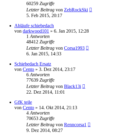
60259
Zugriffe
Letzter Beitrag
von
ZebRockSki
5. Feb 2015, 20:17
Abläufe schiebedach
von
darkwood101
»
6. Jan 2015, 12:28
1
Antworten
48412
Zugriffe
Letzter Beitrag
von
Corsa1993
6. Jan 2015, 14:33
Schiebedach Ersatz
von
Cento
»
3. Dez 2014, 23:17
6
Antworten
77639
Zugriffe
Letzter Beitrag
von
Black13i
22. Dez 2014, 11:01
GfK teile
von
Cento
»
14. Okt 2014, 21:13
4
Antworten
70653
Zugriffe
Letzter Beitrag
von
Renncorsa1
9. Dez 2014, 08:27