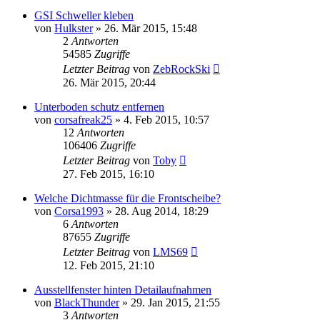
GSI Schweller kleben
von
Hulkster
»
26. Mär 2015, 15:48
2
Antworten
54585
Zugriffe
Letzter Beitrag
von
ZebRockSki
26. Mär 2015, 20:44
Unterboden schutz entfernen
von
corsafreak25
»
4. Feb 2015, 10:57
12
Antworten
106406
Zugriffe
Letzter Beitrag
von
Toby
27. Feb 2015, 16:10
Welche Dichtmasse für die Frontscheibe?
von
Corsa1993
»
28. Aug 2014, 18:29
6
Antworten
87655
Zugriffe
Letzter Beitrag
von
LMS69
12. Feb 2015, 21:10
Ausstellfenster hinten Detailaufnahmen
von
BlackThunder
»
29. Jan 2015, 21:55
3
Antworten