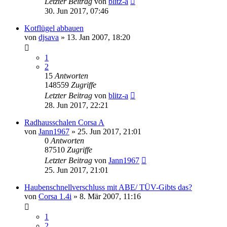
Letzter Beitrag
von
blitz-a
30. Jun 2017, 07:46
Kotflügel abbauen
von
djsava
»
13. Jan 2007, 18:20
1
2
15
Antworten
148559
Zugriffe
Letzter Beitrag
von
blitz-a
28. Jun 2017, 22:21
Radhausschalen Corsa A
von
Jann1967
»
25. Jun 2017, 21:01
0
Antworten
87510
Zugriffe
Letzter Beitrag
von
Jann1967
25. Jun 2017, 21:01
Haubenschnellverschluss mit ABE/ TÜV-Gibts das?
von
Corsa 1.4i
»
8. Mär 2007, 11:16
1
2