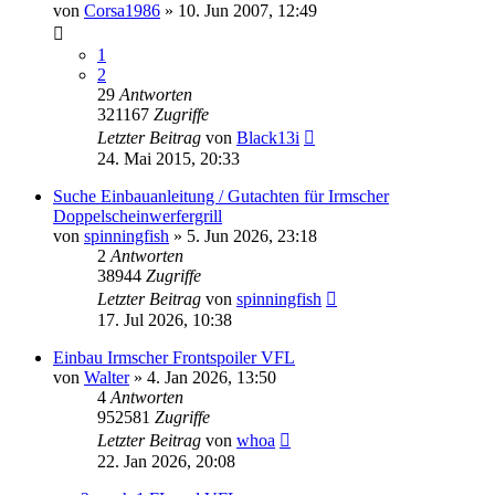
von
Corsa1986
»
10. Jun 2007, 12:49
1
2
29
Antworten
321167
Zugriffe
Letzter Beitrag
von
Black13i
24. Mai 2015, 20:33
Suche Einbauanleitung / Gutachten für Irmscher
Doppelscheinwerfergrill
von
spinningfish
»
5. Jun 2026, 23:18
2
Antworten
38944
Zugriffe
Letzter Beitrag
von
spinningfish
17. Jul 2026, 10:38
Einbau Irmscher Frontspoiler VFL
von
Walter
»
4. Jan 2026, 13:50
4
Antworten
952581
Zugriffe
Letzter Beitrag
von
whoa
22. Jan 2026, 20:08