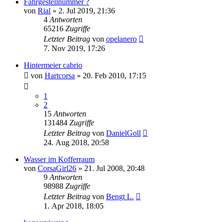
Fahrgestellnummer ?
von
Rial
»
2. Jul 2019, 21:36
4
Antworten
65216
Zugriffe
Letzter Beitrag
von
opelanero
7. Nov 2019, 17:26
Hintermeier cabrio
von
Hartcorsa
»
20. Feb 2010, 17:15
1
2
15
Antworten
131484
Zugriffe
Letzter Beitrag
von
DanielGoll
24. Aug 2018, 20:58
Wasser im Kofferraum
von
CorsaGirl26
»
21. Jul 2008, 20:48
9
Antworten
98988
Zugriffe
Letzter Beitrag
von
Bengt L.
1. Apr 2018, 18:05