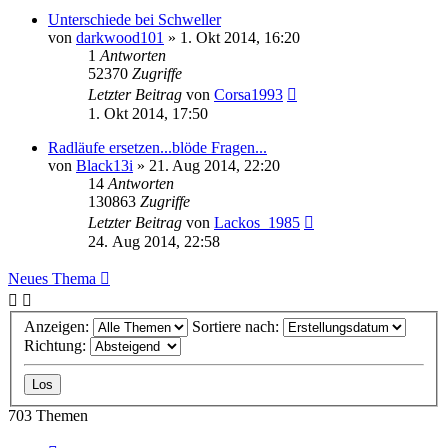
Unterschiede bei Schweller
von
darkwood101
»
1. Okt 2014, 16:20
1
Antworten
52370
Zugriffe
Letzter Beitrag
von
Corsa1993
1. Okt 2014, 17:50
Radläufe ersetzen...blöde Fragen...
von
Black13i
»
21. Aug 2014, 22:20
14
Antworten
130863
Zugriffe
Letzter Beitrag
von
Lackos_1985
24. Aug 2014, 22:58
Neues Thema
Anzeigen:
Sortiere nach:
Richtung:
703 Themen