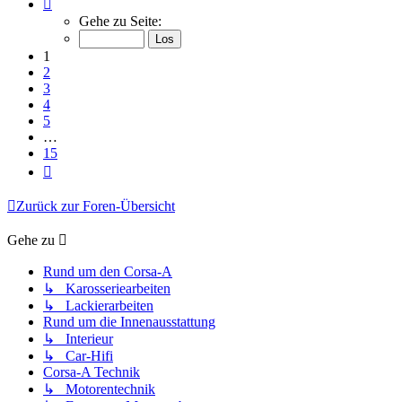
Seite
1
Gehe zu Seite:
von
15
1
2
3
4
5
…
15
Nächste
Zurück zur Foren-Übersicht
Gehe zu
Rund um den Corsa-A
↳ Karosseriearbeiten
↳ Lackierarbeiten
Rund um die Innenausstattung
↳ Interieur
↳ Car-Hifi
Corsa-A Technik
↳ Motorentechnik