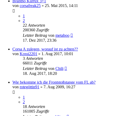
Brantho Kurrux 3+1
von
corsafreak25
»
25. Mai 2015, 14:11
1
2
22
Antworten
200360
Zugriffe
Letzter Beitrag
von
metaboo
17. Dez 2017, 23:36
Corsa A zulegen, worauf ist zu achten??
von
Kossi2201
»
1. Aug 2017, 10:01
3
Antworten
66011
Zugriffe
Letzter Beitrag
von
Chili
18. Aug 2017, 18:20
Wie bekomme ich die Frontstoßstange vom FL ab?
von
rotegöttin91
»
7. Aug 2009, 16:27
1
2
18
Antworten
161005
Zugriffe