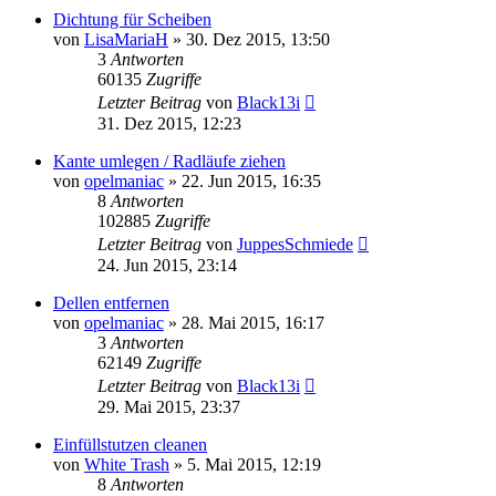
Dichtung für Scheiben
von
LisaMariaH
»
30. Dez 2015, 13:50
3
Antworten
60135
Zugriffe
Letzter Beitrag
von
Black13i
31. Dez 2015, 12:23
Kante umlegen / Radläufe ziehen
von
opelmaniac
»
22. Jun 2015, 16:35
8
Antworten
102885
Zugriffe
Letzter Beitrag
von
JuppesSchmiede
24. Jun 2015, 23:14
Dellen entfernen
von
opelmaniac
»
28. Mai 2015, 16:17
3
Antworten
62149
Zugriffe
Letzter Beitrag
von
Black13i
29. Mai 2015, 23:37
Einfüllstutzen cleanen
von
White Trash
»
5. Mai 2015, 12:19
8
Antworten