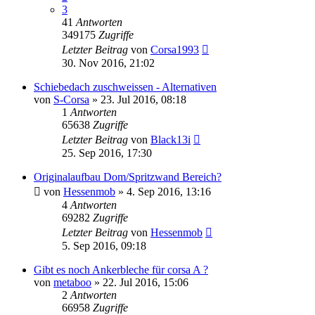
3
41
Antworten
349175
Zugriffe
Letzter Beitrag
von
Corsa1993
30. Nov 2016, 21:02
Schiebedach zuschweissen - Alternativen
von
S-Corsa
»
23. Jul 2016, 08:18
1
Antworten
65638
Zugriffe
Letzter Beitrag
von
Black13i
25. Sep 2016, 17:30
Originalaufbau Dom/Spritzwand Bereich?
von
Hessenmob
»
4. Sep 2016, 13:16
4
Antworten
69282
Zugriffe
Letzter Beitrag
von
Hessenmob
5. Sep 2016, 09:18
Gibt es noch Ankerbleche für corsa A ?
von
metaboo
»
22. Jul 2016, 15:06
2
Antworten
66958
Zugriffe