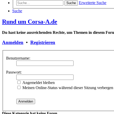
Erweiterte Suche
Suche
Suche
Rund um Corsa-A.de
Du hast keine ausreichenden Rechte, um Themen in diesem Forum
Anmelden
•
Registrieren
Benutzername:
Passwort:
Angemeldet bleiben
Meinen Online-Status während dieser Sitzung verbergen
Diese Kategorie hat keine Foren.