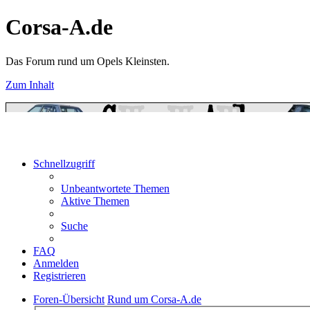
Corsa-A.de
Das Forum rund um Opels Kleinsten.
Zum Inhalt
Schnellzugriff
Unbeantwortete Themen
Aktive Themen
Suche
FAQ
Anmelden
Registrieren
Foren-Übersicht
Rund um Corsa-A.de