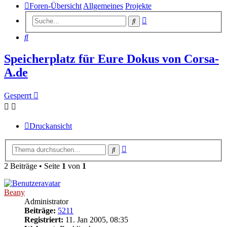
Foren-Übersicht
Allgemeines
Projekte
Erweiterte
Suche
Suche
Suche
Speicherplatz für Eure Dokus von Corsa-
A.de
Gesperrt
Druckansicht
Erweiterte
Suche
Suche
2 Beiträge • Seite
1
von
1
Beany
Administrator
Beiträge:
5211
Registriert:
11. Jan 2005, 08:35