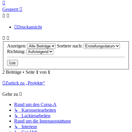
Nach
oben
Gesperrt
Druckansicht
Anzeigen:
Sortiere nach:
Richtung:
2 Beiträge • Seite
1
von
1
Zurück zu „Projekte“
Gehe zu
Rund um den Corsa-A
↳ Karosseriearbeiten
↳ Lackierarbeiten
Rund um die Innenausstattung
↳ Interieur