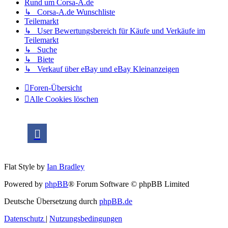
Rund um Corsa-A.de
↳ Corsa-A.de Wunschliste
Teilemarkt
↳ User Bewertungsbereich für Käufe und Verkäufe im
Teilemarkt
↳ Suche
↳ Biete
↳ Verkauf über eBay und eBay Kleinanzeigen
Foren-Übersicht
Alle Cookies löschen
Flat Style by
Ian Bradley
Powered by
phpBB
® Forum Software © phpBB Limited
Deutsche Übersetzung durch
phpBB.de
Datenschutz
|
Nutzungsbedingungen