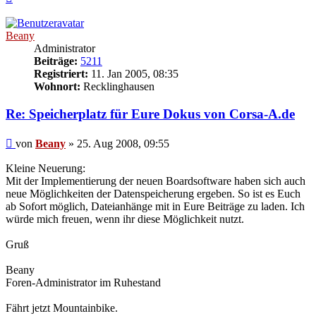
oben
Beany
Administrator
Beiträge:
5211
Registriert:
11. Jan 2005, 08:35
Wohnort:
Recklinghausen
Re: Speicherplatz für Eure Dokus von Corsa-A.de
Beitrag
von
Beany
»
25. Aug 2008, 09:55
Kleine Neuerung:
Mit der Implementierung der neuen Boardsoftware haben sich auch
neue Möglichkeiten der Datenspeicherung ergeben. So ist es Euch
ab Sofort möglich, Dateianhänge mit in Eure Beiträge zu laden. Ich
würde mich freuen, wenn ihr diese Möglichkeit nutzt.
Gruß
Beany
Foren-Administrator im Ruhestand
Fährt jetzt Mountainbike.