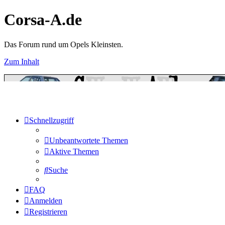
Corsa-A.de
Das Forum rund um Opels Kleinsten.
Zum Inhalt
Schnellzugriff
Unbeantwortete Themen
Aktive Themen
Suche
FAQ
Anmelden
Registrieren