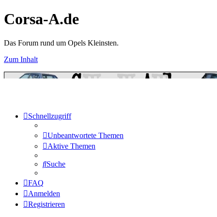
Corsa-A.de
Das Forum rund um Opels Kleinsten.
Zum Inhalt
Schnellzugriff
Unbeantwortete Themen
Aktive Themen
Suche
FAQ
Anmelden
Registrieren