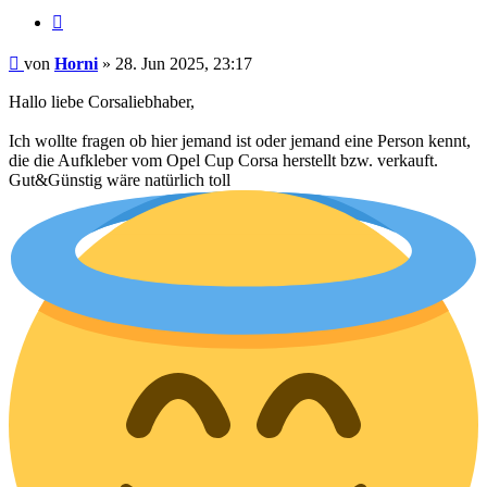
Zitieren
Beitrag
von
Horni
»
28. Jun 2025, 23:17
Hallo liebe Corsaliebhaber,
Ich wollte fragen ob hier jemand ist oder jemand eine Person kennt,
die die Aufkleber vom Opel Cup Corsa herstellt bzw. verkauft.
Gut&Günstig wäre natürlich toll