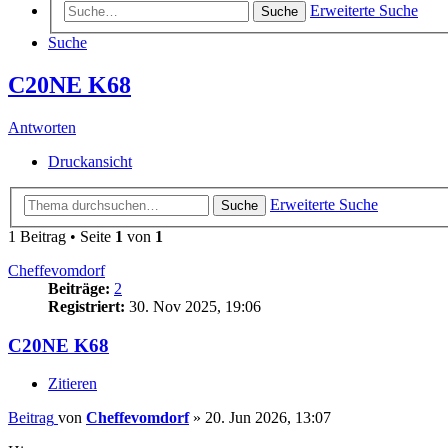
Erweiterte Suche
Suche
Suche
C20NE K68
Antworten
Druckansicht
Erweiterte Suche
Suche
1 Beitrag • Seite
1
von
1
Cheffevomdorf
Beiträge:
2
Registriert:
30. Nov 2025, 19:06
C20NE K68
Zitieren
Beitrag
von
Cheffevomdorf
»
20. Jun 2026, 13:07