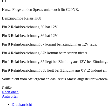
Hi
Kurze Frage an den Spezis unter euch für C20NE.
Benzinpumpe Relais K68
Pin 2 Relaisbezeichnung 30 hat 12V
Pin 3 Relaisbezeichnung 86 hat 12V
Pin 8 Relaisbezeichnung 87 kommt bei Zündung an 12V raus.
Pin 4 Relaisbezeichnung 87b kommt beim starten nichts
Pin 1 Relaisbezeichnung 85 liegt bei Zündung aus 12V bei Zündung a
Pin 9 Relaisbezeichnung 85b liegt bei Zündung aus 0V ,Zündung an 
Sollte nicht vom Steuergerät an das Relais Masse angesteuert wer
Grüße
Nach oben
Antworten
Druckansicht