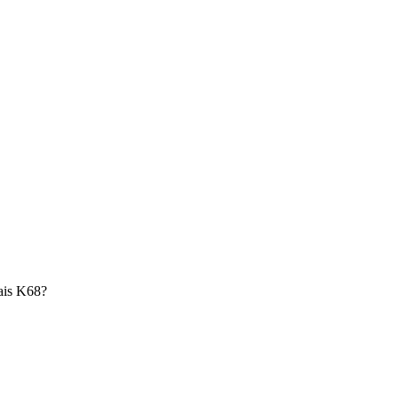
ais K68?