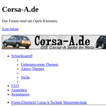
Corsa-A.de
Das Forum rund um Opels Kleinsten.
Zum Inhalt
Schnellzugriff
Unbeantwortete Themen
Aktive Themen
Suche
FAQ
Anmelden
Registrieren
Foren-Übersicht
Corsa-A Technik
Motorentechnik